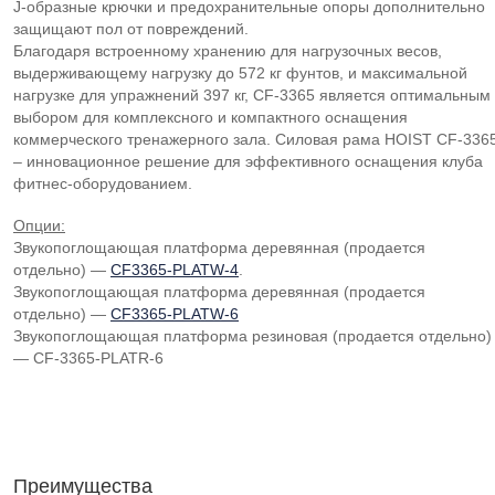
J-образные крючки и предохранительные опоры дополнительно
защищают пол от повреждений.
Благодаря встроенному хранению для нагрузочных весов,
выдерживающему нагрузку до 572 кг фунтов, и максимальной
нагрузке для упражнений 397 кг, CF-3365 является оптимальным
выбором для комплексного и компактного оснащения
коммерческого тренажерного зала. Силовая рама HOIST CF-336
– инновационное решение для эффективного оснащения клуба
фитнес-оборудованием.
Опции:
Звукопоглощающая платформа деревянная (продается
отдельно) —
CF3365-PLATW-4
.
Звукопоглощающая платформа деревянная (продается
отдельно) —
CF3365-PLATW-6
Звукопоглощающая платформа резиновая (продается отдельно)
— CF-3365-PLATR-6
Преимущества