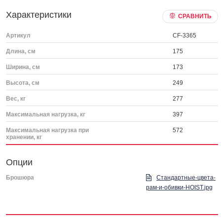
Характеристики
СРАВНИТЬ
Артикул
CF-3365
Длина, см
175
Ширина, см
173
Высота, см
249
Вес, кг
277
Максимальная нагрузка, кг
397
Максимальная нагрузка при
572
хранении, кг
Опции
Брошюра
Стандартные-цвета-
рам-и-обивки-HOIST.jpg