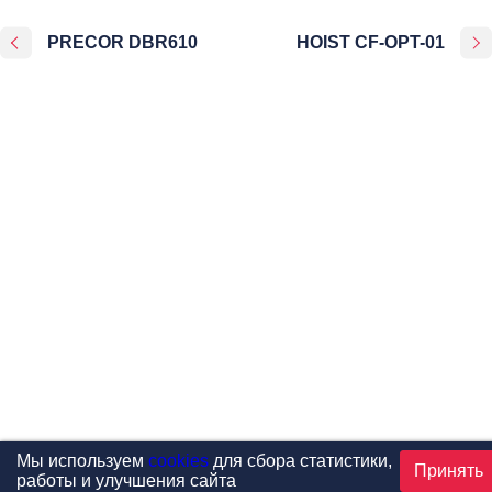
PRECOR DBR610
HOIST CF-OPT-01
Мы используем
cookies
для сбора статистики,
Принять
работы и улучшения сайта