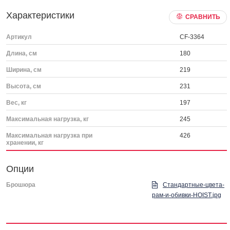
Характеристики
СРАВНИТЬ
Артикул
CF-3364
Длина, см
180
Ширина, см
219
Высота, см
231
Вес, кг
197
Максимальная нагрузка, кг
245
Максимальная нагрузка при
426
хранении, кг
Опции
Брошюра
Стандартные-цвета-
рам-и-обивки-HOIST.jpg