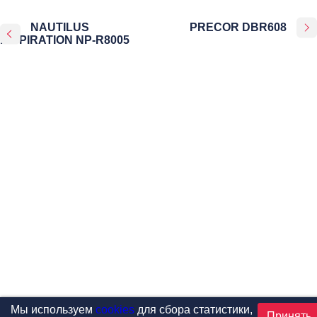
NAUTILUS
PRECOR DBR608
INSPIRATION NP-R8005
Мы используем
cookies
для сбора статистики,
Принять