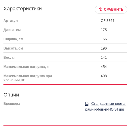
Характеристики
СРАВНИТЬ
Артикул
CF-3367
Длина, см
175
Ширина, см
166
Высота, см
196
Вес, кг
141
Максимальная нагрузка, кг
454
Максимальная нагрузка при
408
хранении, кг
Опции
Брошюра
Стандартные-цвета-
рам-и-обивки-HOIST.jpg