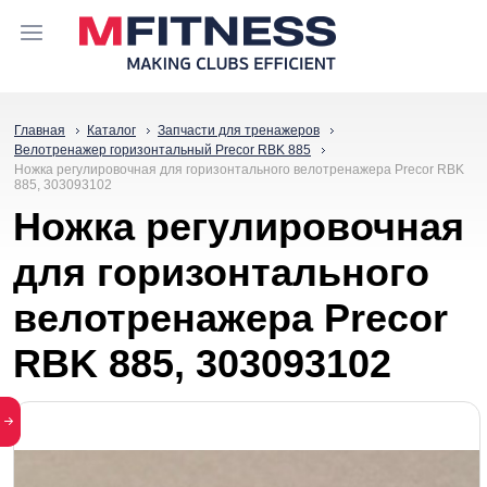
Главная
Каталог
Запчасти для тренажеров
Велотренажер горизонтальный Precor RBK 885
Ножка регулировочная для горизонтального велотренажера Precor RBK
885, 303093102
Ножка регулировочная
для горизонтального
велотренажера Precor
RBK 885, 303093102