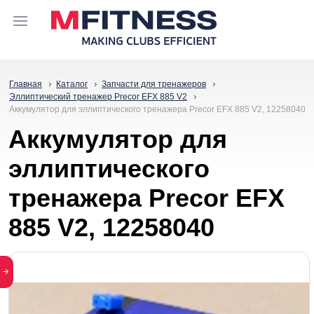
Главная
Каталог
Запчасти для тренажеров
Эллиптический тренажер Precor EFX 885 V2
Аккумулятор для эллиптического тренажера Precor EFX 885 V2, 12258040
Аккумулятор для
эллиптического
тренажера Precor EFX
885 V2, 12258040