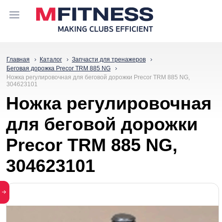
Главная
Каталог
Запчасти для тренажеров
Беговая дорожка Precor TRM 885 NG
Ножка регулировочная для беговой дорожки Precor TRM 885 NG,
304623101
Ножка регулировочная
для беговой дорожки
Precor TRM 885 NG,
304623101