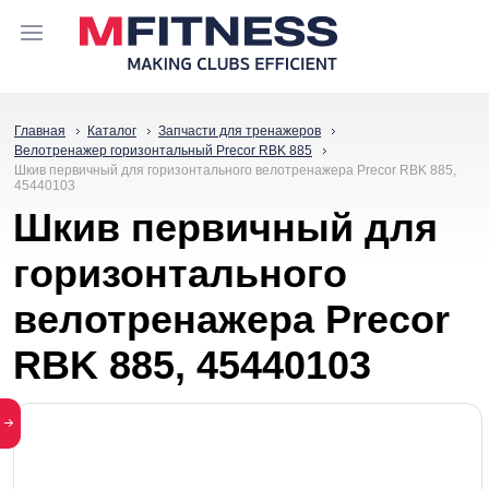
Главная
Каталог
Запчасти для тренажеров
Велотренажер горизонтальный Precor RBK 885
Шкив первичный для горизонтального велотренажера Precor RBK 885,
45440103
Шкив первичный для
горизонтального
велотренажера Precor
RBK 885, 45440103