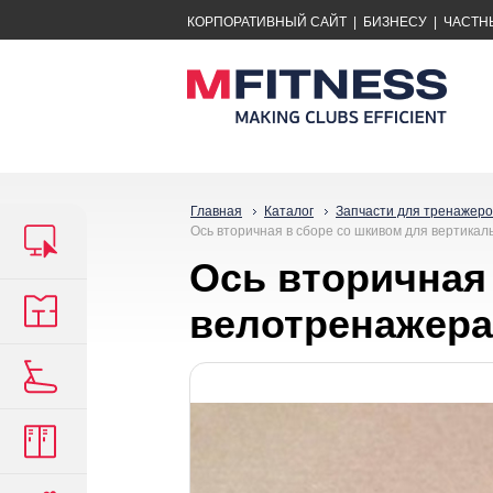
КОРПОРАТИВНЫЙ САЙТ
|
БИЗНЕСУ
|
ЧАСТН
Главная
Каталог
Запчасти для тренажеро
Ось вторичная в сборе со шкивом для вертикал
Ось вторичная
велотренажера 