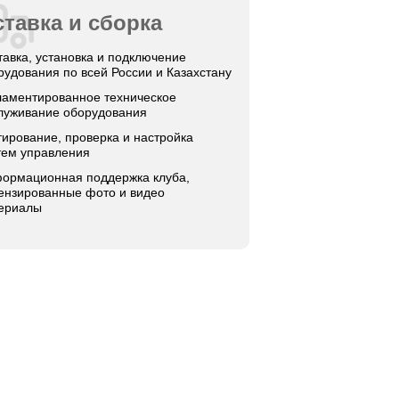
тавка и сборка
тавка, установка и подключение
рудования по всей России и Казахстану
ламентированное техническое
луживание оборудования
тирование, проверка и настройка
тем управления
ормационная поддержка клуба,
ензированные фото и видео
ериалы