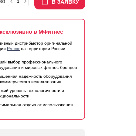
во
В ЗАЯВКУ
ксклюзивно в МФитнес
зивный дистрибьютор оригинальной
ции
Precor
на территории России
ший выбор профессионального
рудования и мировых фитнес-брендов
ышенная надежность оборудования
 коммерческого использования
окий уровень технологичности и
кциональности
симальная отдача от использования