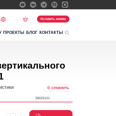
Оставить заявку
У
ПРОЕКТЫ
БЛОГ
КОНТАКТЫ
вертикального
1
истики
СРАВНИТЬ
58026101