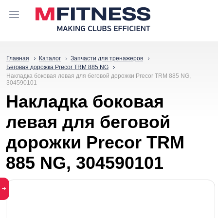
Главная
Каталог
Запчасти для тренажеров
Беговая дорожка Precor TRM 885 NG
Накладка боковая левая для беговой дорожки Precor TRM 885 NG,
304590101
Накладка боковая
левая для беговой
дорожки Precor TRM
885 NG, 304590101