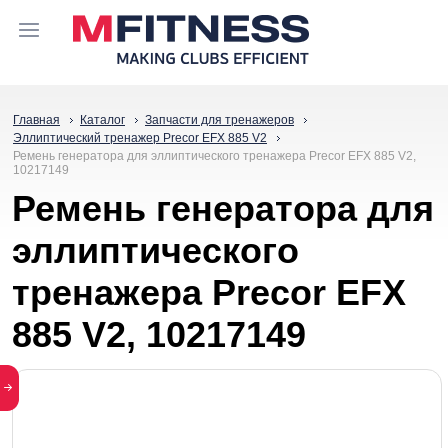
Главная
Каталог
Запчасти для тренажеров
Эллиптический тренажер Precor EFX 885 V2
Ремень генератора для эллиптического тренажера Precor EFX 885 V2,
10217149
Ремень генератора для
эллиптического
тренажера Precor EFX
885 V2, 10217149