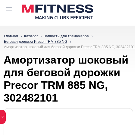
Главная
Каталог
Запчасти для тренажеров
Беговая дорожка Precor TRM 885 NG
Амортизатор шоковый для беговой дорожки Precor TRM 885 NG, 302482101
Амортизатор шоковый
для беговой дорожки
Precor TRM 885 NG,
302482101