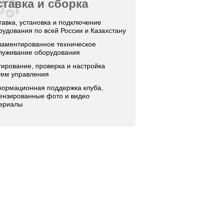
тавка и сборка
тавка, установка и подключение
рудования по всей России и Казахстану
ламентированное техническое
луживание оборудования
тирование, проверка и настройка
тем управления
ормационная поддержка клуба,
ензированные фото и видео
ериалы