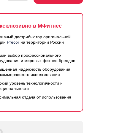
ксклюзивно в МФитнес
зивный дистрибьютор оригинальной
ции
Precor
на территории России
ший выбор профессионального
рудования и мировых фитнес-брендов
ышенная надежность оборудования
 коммерческого использования
окий уровень технологичности и
кциональности
симальная отдача от использования