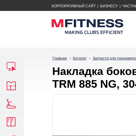
КОРПОРАТИВНЫЙ САЙТ
|
БИЗНЕСУ
|
ЧАСТН
Главная
Каталог
Запчасти для тренажеро
Накладка боков
TRM 885 NG, 30