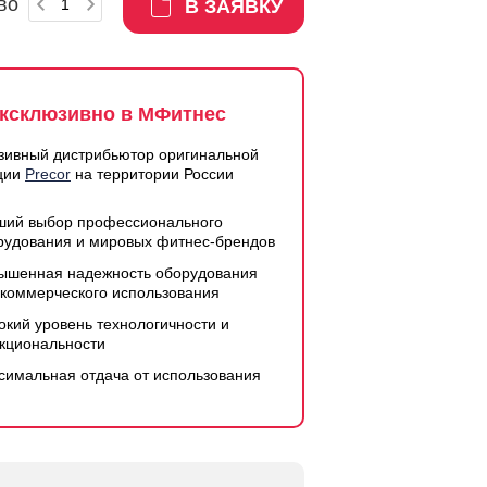
во
В ЗАЯВКУ
ксклюзивно в МФитнес
зивный дистрибьютор оригинальной
ции
Precor
на территории России
ший выбор профессионального
рудования и мировых фитнес-брендов
ышенная надежность оборудования
 коммерческого использования
окий уровень технологичности и
кциональности
симальная отдача от использования