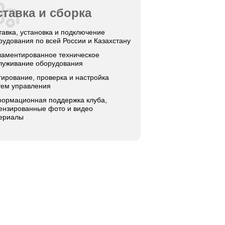
тавка и сборка
тавка, установка и подключение
рудования по всей России и Казахстану
ламентированное техническое
луживание оборудования
тирование, проверка и настройка
тем управления
ормационная поддержка клуба,
ензированные фото и видео
ериалы