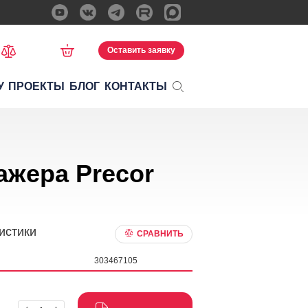
Оставить заявку
У
ПРОЕКТЫ
БЛОГ
КОНТАКТЫ
ажера Precor
истики
СРАВНИТЬ
303467105