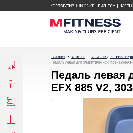
КОРПОРАТИВНЫЙ САЙТ
|
БИЗНЕСУ
|
ЧАСТН
Главная
Каталог
Запчасти для тренажеро
Педаль левая для эллиптического тренажера P
Педаль левая 
EFX 885 V2, 30