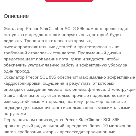
Описание
Эскалатор Precor StairClimber SCL® 895 намного превосходит
статус-кво и предлагает вам получить опыт, который будет
радовать. Тренажер изготовлен из прочных,
высокопроизводительных деталей и протестирован выше
требований отраслевых стандартов. Продуманный дизайн
предотвращает попадание пота, грязи и жидкости, чтобы
обеспечить ультра-плавную работу и эффективную уборку за
один проход.
Эскалатор Precor SCL 895 обеспечит максимально эффективные
кардиотренировки, ощущения и результаты от которых
оправдают ожидания любого поклонника фитнеса. В конструкции
StairClimber используются только прочные надежные детали и
износоустойчивые материалы, поэтому тренажер полностью
подходит для коммерческого использования с максимальными
нагрузками.
Перед началом производства Precor StairClimber SCL 895
прошел целый ряд испытаний, преодолев более 10 миллионов
шагов, требования которых превосходят традиционные