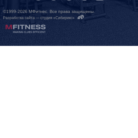
©1999-2026 МФитнес. Все права защищены.
Разработка сайта —
студия «Сибирикс»