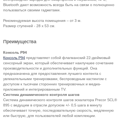
Bluetooth дают возможность всегда быть на связи о полноценно
пользоваться своими гаджетами.
Рекомендуемая высота помещения – от 3 м.
Размер ступеней - 28 х 53 см.
Преимущества
Консоль P94
Консоль P94
представляет собой флагманский 22-дюймовый
сенсорный экран, который обеспечивает наилучшее сочетание
производительности и дополнительных функций. Она
предназначена для предоставления лучшего контента с
увлекательными тренировками, беспроводным кастингом с
доступом к тысячам сторонних тренировочных и медиа-
приложений и интегрированным TV.
Система динамического контроля шагов
Система динамического контроля шагов эскалатора Precor SCL®
895 с ведущим в отрасли допуском +/- 0,5 шага в минуту
обеспечивает точную, последовательную скорость, медленную
или быструю, для пользователей любой комплекции.