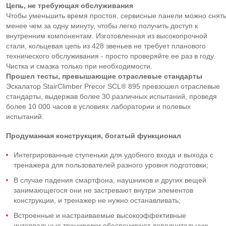
Цепь, не требующая обслуживания
Чтобы уменьшить время простоя, сервисные панели можно снят
менее чем за одну минуту, чтобы легко получить доступ к
внутренним компонентам. Изготовленная из высокопрочной
стали, кольцевая цепь из 428 звеньев не требует планового
технического обслуживания - просто проверяйте ее раз в году.
Чистка и смазка только при необходимости.
Прошел тесты, превышающие отраслевые стандарты
Эскалатор StairClimber Precor SCL® 895 превзошел отраслевые
стандарты, выдержав более 30 различных испытаний, проведя
более 10 000 часов в условиях лаборатории и полевых
испытаний.
Продуманная конструкция, богатый функционал
Интегрированные ступеньки для удобного входа и выхода с
тренажера для пользователей разного уровня подготовки;
В случае падения смартфона, наушников и других вещей
занимающегося они не застревают внутри элементов
конструкции, и тренажер не нужно останавливать;
Встроенные и настраиваемые высокоэффективные
интервальные тренировки обеспечивают дополнительную