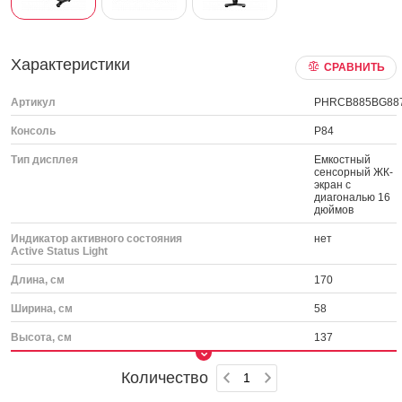
Характеристики
СРАВНИТЬ
Артикул
PHRCB885BG88
Консоль
P84
Тип дисплея
Емкостный
сенсорный ЖК-
экран с
диагональю 16
дюймов
Индикатор активного состояния
нет
Active Status Light
Длина, см
170
Ширина, см
58
Высота, см
137
Количество