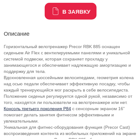
В ЗАЯВКУ
Описание
Горизонтальный велотренажер Precor RBK 885 оснащен
сиденьем Air Flex с вентилируемыми панелями и уникальной
системой подвески, которая сохраняет прохладу у
занимающегося и обеспечивает надлежащую амортизацию и
поддержку для тела.
Вдохновленная шоссейными велосипедами, геометрия колена
над осью педали обеспечивает эффективную посадку, чтобы
каждый тренирующийся мог раскрыть в себе велосипедиста.
Положение сиденья регулируется одной рукой, независимо от
того, находятся ли пользователи на велотренажере или нет.
Консоль третьего поколения P84
с сенсорным экраном 16”
помогает делать занятия фитнесом эффективными и
увлекательными.
Уникальная для фитнес-оборудования функция (Precor Cast)
воспроизведения контента из мобильных приложений на экране