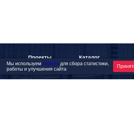
Проекты
Каталог
Мы используем
cookies
для сбора статистики,
Принят
Новости
Контакты
работы и улучшения сайта
©1999-2026 МФитнес. Все права защищены.
Разработка сайта —
студия «Сибирикс»