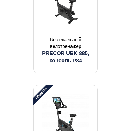
Вертикальный
велотренажер
PRECOR UBK 885,
консоль P84