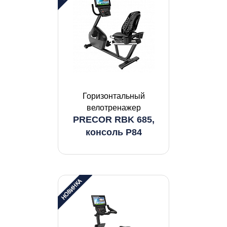
Горизонтальный
велотренажер
PRECOR RBK 685,
консоль P84