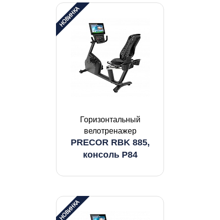
Горизонтальный
велотренажер
PRECOR RBK 885,
консоль P84