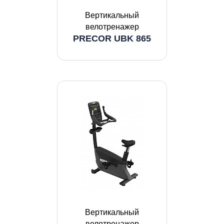
Вертикальный
велотренажер
PRECOR UBK 865
Вертикальный
велотренажер