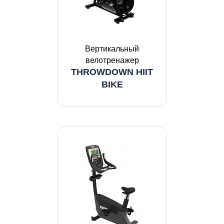
Вертикальный
велотренажер
THROWDOWN HIIT
BIKE