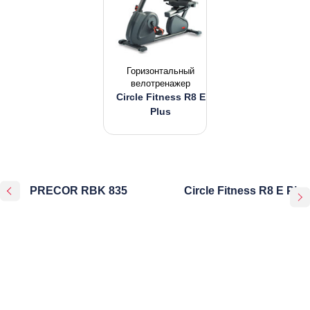
Горизонтальный
велотренажер
Circle Fitness R8 E
Plus
PRECOR RBK 835
Circle Fitness R8 E Plus