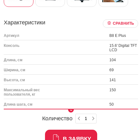
Характеристики
СРАВНИТЬ
Артикул
B8 E Plus
Консоль
15.6' Digital TFT
LCD
Длина, см
104
Ширина, см
69
Высота, см
141
Максимальный вес
150
пользователя, кг
Длина шага, см
50
Количество
В ЗАЯВКУ