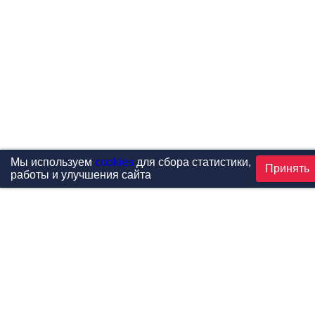
Мы используем
cookies
для сбора статистики,
Принять
работы и улучшения сайта
Проекты
Каталог
Новости
Контакты