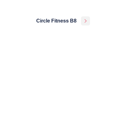
Circle Fitness B8