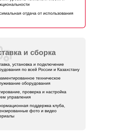
кциональности
симальная отдача от использования
тавка и сборка
тавка, установка и подключение
рудования по всей России и Казахстану
ламентированное техническое
луживание оборудования
тирование, проверка и настройка
тем управления
ормационная поддержка клуба,
ензированные фото и видео
ериалы