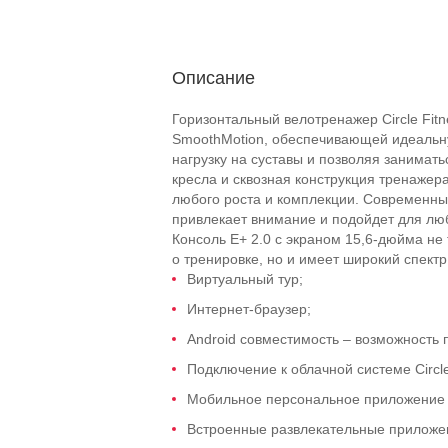
Описание
Горизонтальный велотренажер Circle Fitn
SmoothMotion, обеспечивающей идеальн
нагрузку на суставы и позволяя занимат
кресла и сквозная конструкция тренажер
любого роста и комплекции. Современный 
привлекает внимание и подойдет для лю
Консоль E+ 2.0 с экраном 15,6-дюйма н
о тренировке, но и имеет широкий спект
Виртуальный тур;
Интернет-браузер;
Android совместимость – возможность
Подключение к облачной системе Circl
Мобильное персональное приложение Ci
Встроенные развлекательные приложения: