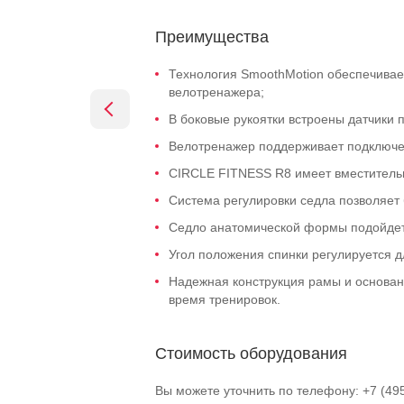
Преимущества
Технология SmoothMotion обеспечивае
велотренажера;
В боковые рукоятки встроены датчики п
Велотренажер поддерживает подключен
CIRCLE FITNESS R8 имеет вместительн
Система регулировки седла позволяет 
Седло анатомической формы подойдет
Угол положения спинки регулируется 
Надежная конструкция рамы и основан
время тренировок.
Стоимость оборудования
Вы можете уточнить по телефону: +7 (49