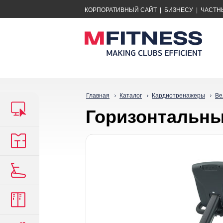
КОРПОРАТИВНЫЙ САЙТ
|
БИЗНЕСУ
|
ЧАСТН
Главная
Каталог
Кардиотренажеры
Ве
Горизонтальный