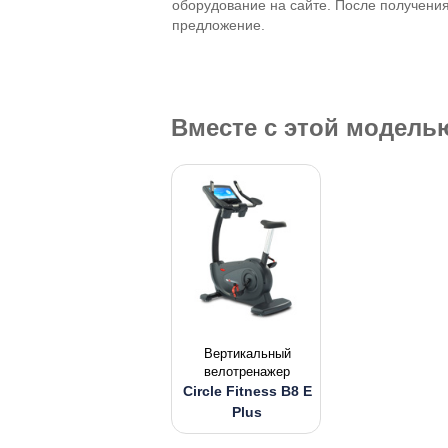
оборудование на сайте. После получени
предложение.
Вместе с этой модел
Вертикальный
велотренажер
Circle Fitness B8 E
Plus