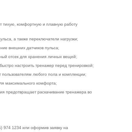
т тихую, комфортную и плавную работу
ульса, а также переключатели нагрузки;
ие внешних датчиков пульса;
ый отсек для хранения личных вещей;
быстро настроить тренажер перед тренировкой;
 пользователям любого пола и комплекции;
для максимального комфорта;
ия предотвращает раскачивание тренажера во
5) 974 1234 или оформив заявку на