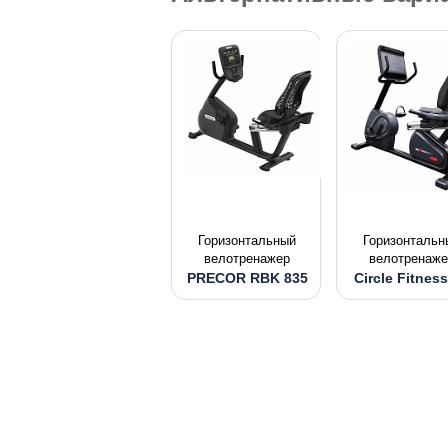
Горизонтальный
Горизонтальн
велотренажер
велотренаже
PRECOR RBK 835
Circle Fitnes