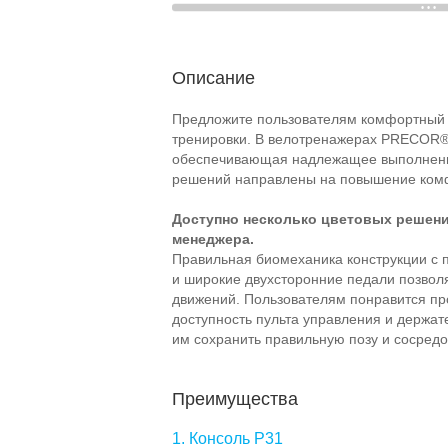
Описание
Предложите пользователям комфортный 
тренировки. В велотренажерах PRECOR® 
обеспечивающая надлежащее выполнени
решений направлены на повышение комф
Доступно несколько цветовых решени
менеджера.
Правильная биомеханика конструкции с 
и широкие двухсторонние педали позвол
движений. Пользователям понравится про
доступность пульта управления и держат
им сохранить правильную позу и сосредо
Преимущества
1. Консоль P31