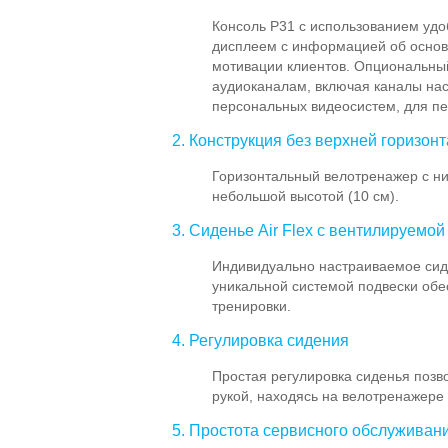
Консоль P31 с использованием уд
дисплеем с информацией об основ
мотивации клиентов. Опциональны
аудиоканалам, включая каналы нас
персональных видеосистем, для п
2. Конструкция без верхней горизон
Горизонтальный велотренажер с н
небольшой высотой (10 см).
3. Сиденье Air Flex с вентилируемой
Индивидуально настраиваемое сиде
уникальной системой подвески обе
тренировки.
4. Регулировка сидения
Простая регулировка сиденья позв
рукой, находясь на велотренажере
5. Простота сервисного обслуживан