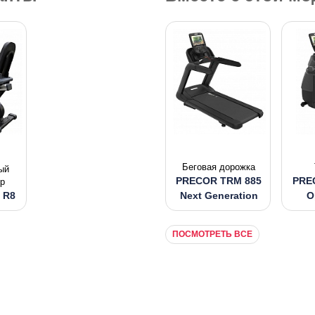
Беговая дорожка
ый
PRECOR TRM 885
PRE
р
s R8
Next Generation
O
ПОСМОТРЕТЬ ВСЕ