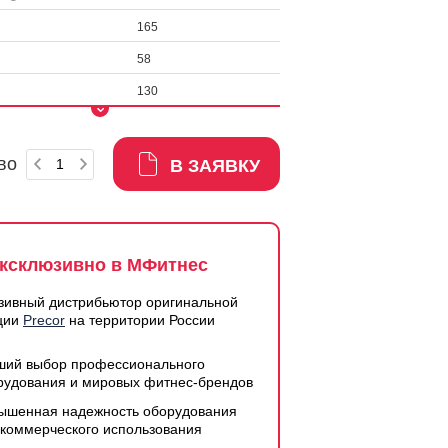
165
58
130
во
В ЗАЯВКУ
ксклюзивно в МФитнес
зивный дистрибьютор оригинальной
ции
Precor
на территории России
ший выбор профессионального
рудования и мировых фитнес-брендов
ышенная надежность оборудования
 коммерческого использования