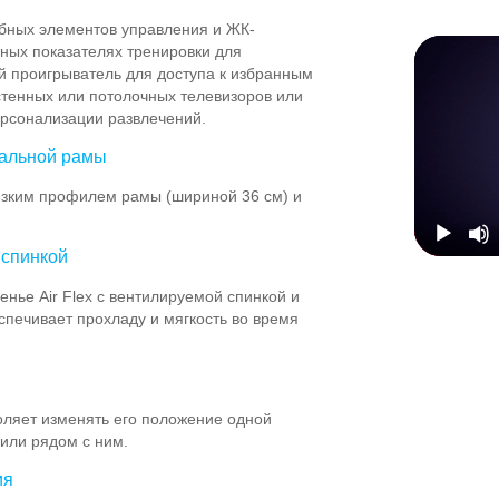
обных элементов управления и ЖК-
ных показателях тренировки для
й проигрыватель для доступа к избранным
тенных или потолочных телевизоров или
ерсонализации развлечений.
тальной рамы
изким профилем рамы (шириной 36 см) и
 спинкой
нье Air Flex с вентилируемой спинкой и
спечивает прохладу и мягкость во время
оляет изменять его положение одной
 или рядом с ним.
ия