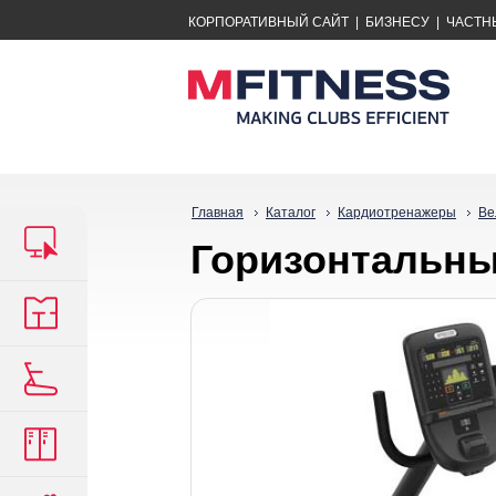
КОРПОРАТИВНЫЙ САЙТ
|
БИЗНЕСУ
|
ЧАСТН
Главная
Каталог
Кардиотренажеры
Ве
Горизонтальны