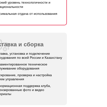
окий уровень технологичности и
кциональности
симальная отдача от использования
тавка и сборка
тавка, установка и подключение
рудования по всей России и Казахстану
ламентированное техническое
луживание оборудования
тирование, проверка и настройка
тем управления
ормационная поддержка клуба,
ензированные фото и видео
ериалы