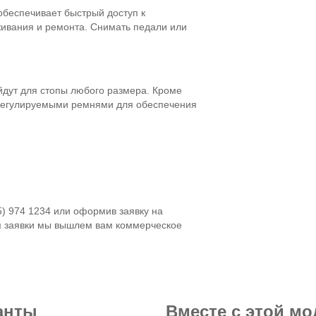
обеспечивает быстрый доступ к
ивания и ремонта. Снимать педали или
дут для стопы любого размера. Кроме
регулируемыми ремнями для обеспечения
5) 974 1234 или оформив заявку на
я заявки мы вышлем вам коммерческое
анты
Вместе с этой м