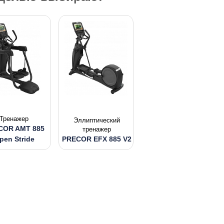
Тренажер
Эллиптический
COR AMT 885
тренажер
pen Stride
PRECOR EFX 885 V2