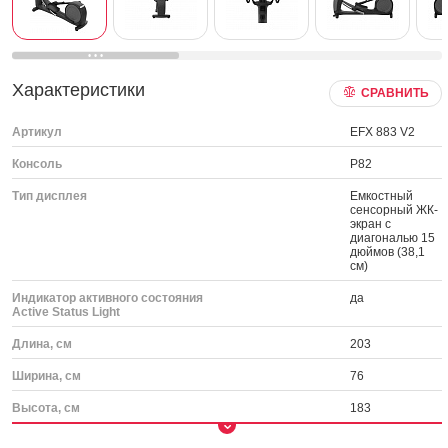
Характеристики
СРАВНИТЬ
Артикул
EFX 883 V2
Консоль
P82
Тип дисплея
Емкостный
сенсорный ЖК-
экран с
диагональю 15
дюймов (38,1
см)
Индикатор активного состояния
да
Active Status Light
Длина, см
203
Ширина, см
76
Высота, см
183