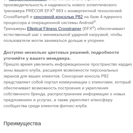
производительность и надежность нового эллиптического
®
тренажера PRECOR EFX
883 с конвергентной технологией
CrossRamp® и
сенсорной консолью P82
на базе
4-ядерного
®
процессора и операционной системы Android
.
®
Тренажеры
Elliptical Fitness Crosstrainer
(EFX
) обеспечивают
естественный шаг с минимальной ударной нагрузкой, чтобы
пользователи могли заниматься дольше и упорнее.
Доступно несколько цветовых решений, подробности
уточняйте у вашего менеджера.
Пришло время увеличить информационное пространство кардио
зоны вашего клуба, расширяя возможности персональных
экранов для ваших клиентов. Сенсорная консоль Р82
представляет собой портал коммуникации с клиентами, который
обеспечивает возможность построения и укрепления
собственного бренда, распространение информации о новых
предложениях и услугах, а также укрепляет атмосферу
сообщества среди клиентов
фитнес-клуба
.
Преимущества