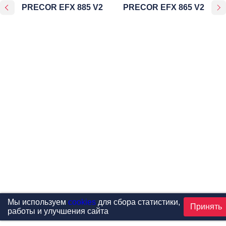
PRECOR EFX 885 V2
PRECOR EFX 865 V2
Мы используем
cookies
для сбора статистики,
Принять
работы и улучшения сайта