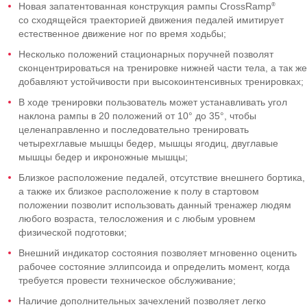
®
Новая запатентованная конструкция рампы CrossRamp
со сходящейся траекторией движения педалей имитирует
естественное движение ног по время ходьбы;
Несколько положений стационарных поручней позволят
сконцентрироваться на тренировке нижней части тела, а так же
добавляют устойчивости при высокоинтенсивных тренировках;
В ходе тренировки пользователь может устанавливать угол
наклона рампы в 20 положений от 10° до 35°, чтобы
целенаправленно и последовательно тренировать
четырехглавые мышцы бедер, мышцы ягодиц, двуглавые
мышцы бедер и икроножные мышцы;
Близкое расположение педалей, отсутствие внешнего бортика,
а также их близкое расположение к полу в стартовом
положении позволит использовать данный тренажер людям
любого возраста, телосложения и с любым уровнем
физической подготовки;
Внешний индикатор состояния позволяет мгновенно оценить
рабочее состояние эллипсоида и определить момент, когда
требуется провести техническое обслуживание;
Наличие дополнительных зачехлений позволяет легко