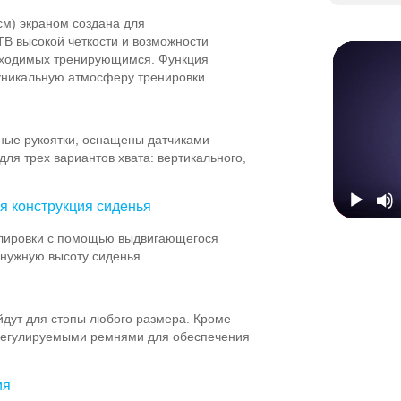
см) экраном создана для
В высокой четкости и возможности
обходимых тренирующимся. Функция
 уникальную атмосферу тренировки.
ные рукоятки, оснащены датчиками
для трех вариантов хвата: вертикального,
я конструкция сиденья
улировки с помощью выдвигающегося
 нужную высоту сиденья.
дут для стопы любого размера. Кроме
регулируемыми ремнями для обеспечения
ия