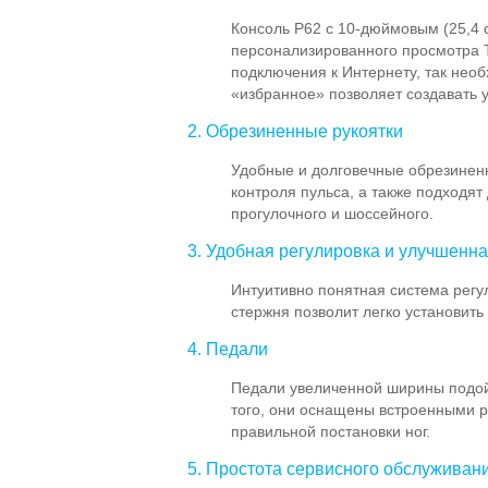
Консоль P62 с 10-дюймовым (25,4 
персонализированного просмотра Т
подключения к Интернету, так не
«избранное» позволяет создавать
2. Обрезиненные рукоятки
Удобные и долговечные обрезинен
контроля пульса, а также подходят 
прогулочного и шоссейного.
3. Удобная регулировка и улучшенна
Интуитивно понятная система рег
стержня позволит легко установить
4. Педали
Педали увеличенной ширины подой
того, они оснащены встроенными 
правильной постановки ног.
5. Простота сервисного обслуживан