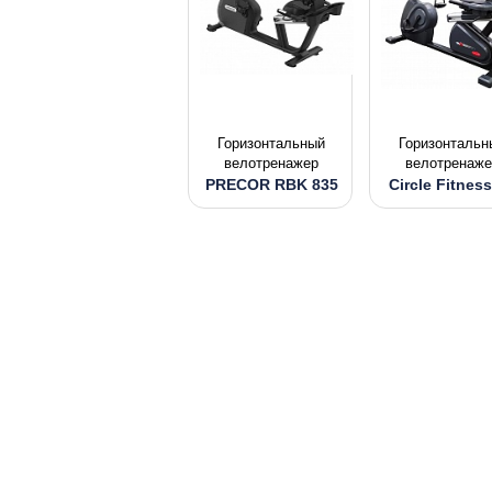
Горизонтальный
Горизонтальн
велотренажер
велотренаже
PRECOR RBK 835
Circle Fitnes