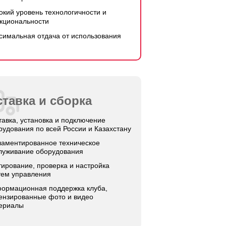
окий уровень технологичности и
кциональности
симальная отдача от использования
тавка и сборка
тавка, установка и подключение
рудования по всей России и Казахстану
ламентированное техническое
луживание оборудования
тирование, проверка и настройка
тем управления
ормационная поддержка клуба,
ензированные фото и видео
ериалы