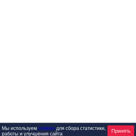
Мы используем
cookies
для сбора статистики,
Принять
работы и улучшения сайта