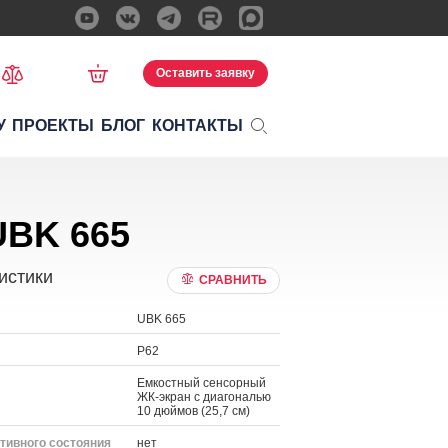
Оставить заявку
У
ПРОЕКТЫ
БЛОГ
КОНТАКТЫ
UBK 665
истики
СРАВНИТЬ
UBK 665
P62
Емкостный сенсорный
ЖК-экран с диагональю
10 дюймов (25,7 см)
тивного состояния
нет