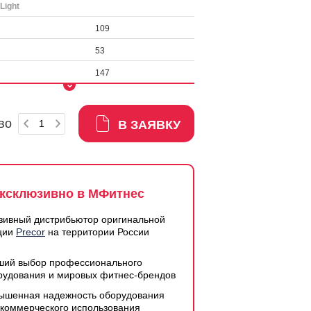
Light
109
53
147
во
В ЗАЯВКУ
ксклюзивно в МФитнес
зивный дистрибьютор оригинальной
ции
Precor
на территории России
ший выбор профессионального
рудования и мировых фитнес-брендов
ышенная надежность оборудования
 коммерческого использования