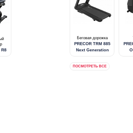
Беговая дорожка
ый
PRECOR TRM 885
PRE
р
s R8
Next Generation
O
ПОСМОТРЕТЬ ВСЕ