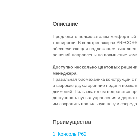
Описание
Предложите пользователям комфортный 
тренировки. В велотренажерах PRECOR® 
обеспечивающая надлежащее выполнени
решений направлены на повышение комф
Доступно несколько цветовых решени
менеджера.
Правильная биомеханика конструкции с 
и широкие двухсторонние педали позвол
движений. Пользователям понравится про
доступность пульта управления и держат
им сохранить правильную позу и сосредо
Преимущества
1. Консоль P62