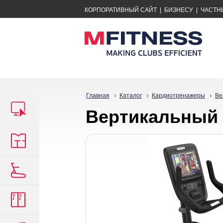
КОРПОРАТИВНЫЙ САЙТ
|
БИЗНЕСУ
|
ЧАСТН
Главная
Каталог
Кардиотренажеры
Ве
Вертикальный