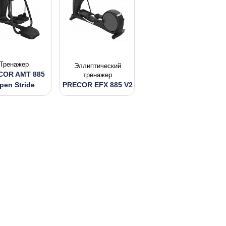
Тренажер
Эллиптический
COR AMT 885
тренажер
pen Stride
PRECOR EFX 885 V2