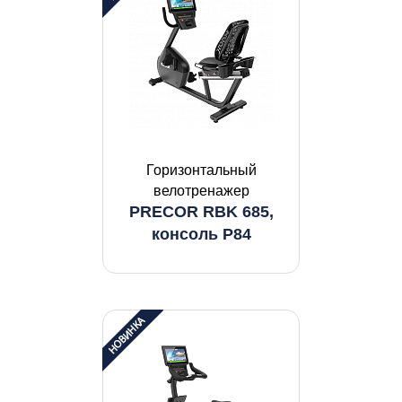
Горизонтальный
велотренажер
PRECOR RBK 685,
консоль P84