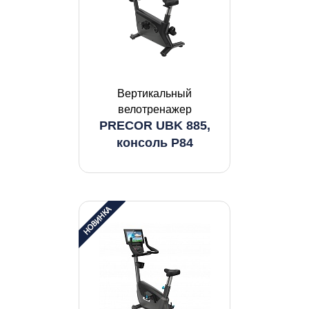
Вертикальный
велотренажер
PRECOR UBK 885,
консоль P84