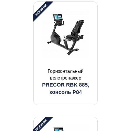
Горизонтальный
велотренажер
PRECOR RBK 885,
консоль P84