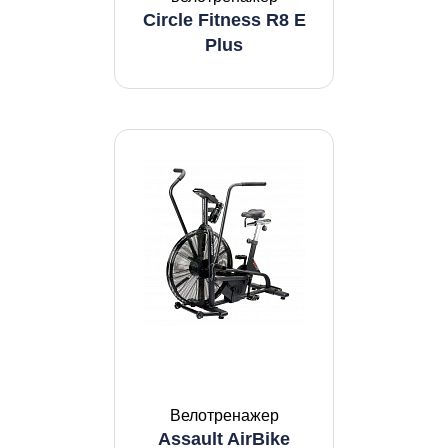
Circle Fitness R8 E
Plus
Велотренажер
Assault AirBike