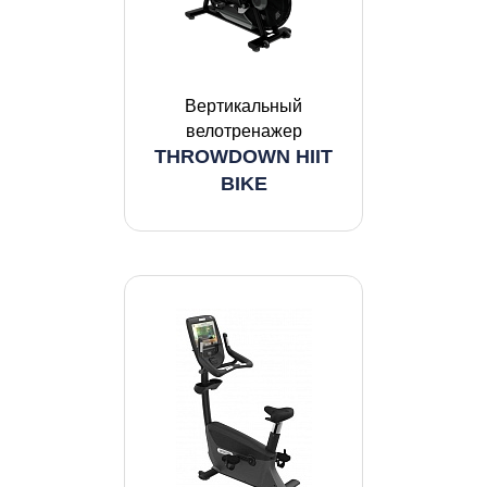
Вертикальный
велотренажер
THROWDOWN HIIT
BIKE