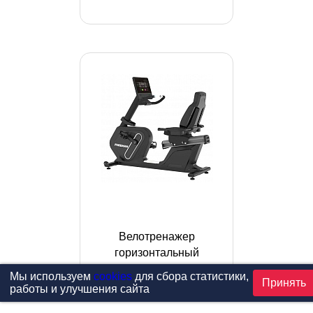
Велотренажер
горизонтальный
FOREMAN PP390
Мы используем
cookies
для сбора статистики,
Принять
работы и улучшения сайта