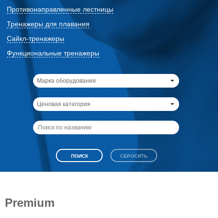
Противонаправленные лестницы
Тренажеры для плавания
Сайкл-тренажеры
Функциональные тренажеры
Марка оборудования
Ценовая категория
Premium