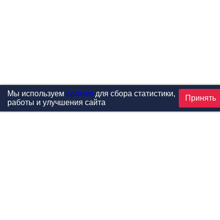
Мы используем
cookies
для сбора статистики,
Принять
работы и улучшения сайта
Проекты
Каталог
Новости
Контакты