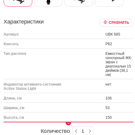
Характеристики
СРАВНИТЬ
Артикул
UBK 685
Консоль
P82
Тип дисплея
Емкостный
сенсорный ЖК-
экран с
диагональю 15
дюймов (38,1
см)
Индикатор активного состояния
нет
Active Status Light
Длина, см
106
Ширина, см
53
Высота, см
150
Количество