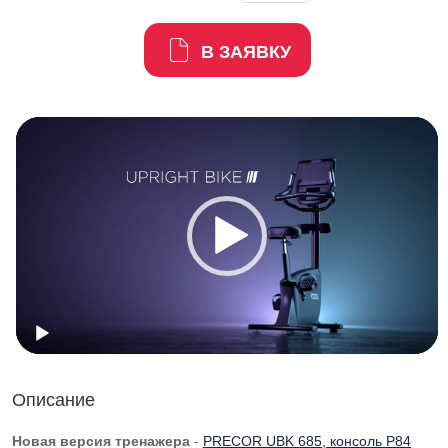
В ЗАЯВКУ
Описание
Новая версия тренажера
-
PRECOR UBK 685, консоль P84