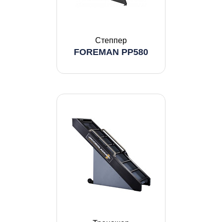
Степпер
FOREMAN PP580