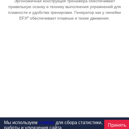
Эргономичная конструкция тренажера обеспечивает
правильную осанку и технику выполнения упражнений для
плавности и удобства тренировки. Генератор как у линейки
®
EFX
обеспечивает плавные и тихие движения.
Мы используем
cookies
для сбора статистики,
Принять
работы и улучшения сайта