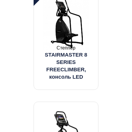
Степпер
STAIRMASTER 8
SERIES
FREECLIMBER,
консоль LED