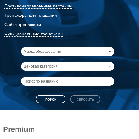
Противонаправленные лестницы
Тренажеры для плавания
Сайкл-тренажеры
Функциональные тренажеры
Марка оборудования
Ценовая категория
Premium