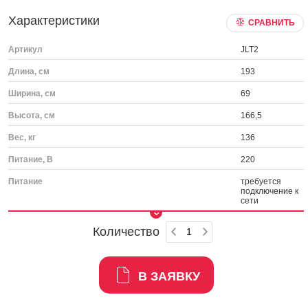
Характеристики
СРАВНИТЬ
Артикул
JLT2
Длина, см
193
Ширина, см
69
Высота, см
166,5
Вес, кг
136
Питание, В
220
Питание
требуется
подключение к
сети
Количество
В ЗАЯВКУ