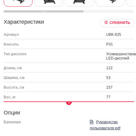
Характеристики
СРАВНИТЬ
Артикул
UBK 835
Консоль
P31
Тип дисплея
Усовершенствов
LED-дисплей
Длина, см
122
Ширина, см
53
Высота, см
157
Вес, кг
77
Опции
Брошюра
Руководство
пользователя.pdf