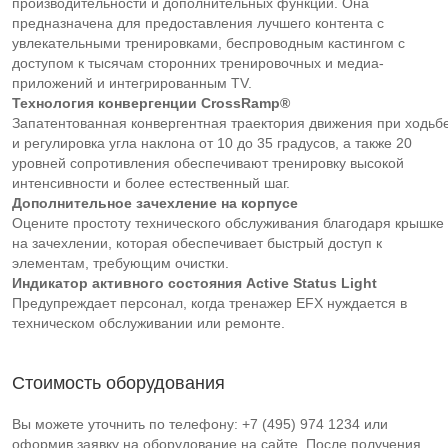
производительности и дополнительных функций. Она
предназначена для предоставления лучшего контента с
увлекательными тренировками, беспроводным кастингом с
доступом к тысячам сторонних тренировочных и медиа-
приложений и интегрированным TV.
Технология конвергенции CrossRamp®
Запатентованная конвергентная траектория движения при ходьб
и регулировка угла наклона от 10 до 35 градусов, а также 20
уровней сопротивления обеспечивают тренировку высокой
интенсивности и более естественный шаг.
Дополнительное зачехление на корпусе
Оцените простоту технического обслуживания благодаря крышке
на зачехлении, которая обеспечивает быстрый доступ к
элементам, требующим очистки.
Индикатор активного состояния Active Status Light
Предупреждает персонал, когда тренажер EFX нуждается в
техническом обслуживании или ремонте.
Стоимость оборудования
Вы можете уточнить по телефону: +7 (495) 974 1234 или
оформив заявку на оборудование на сайте. После получения