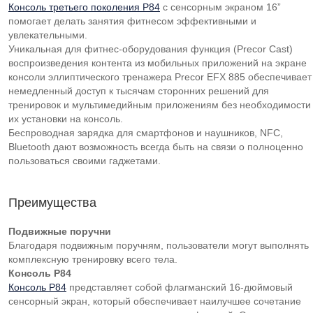
Консоль третьего поколения P84
с сенсорным экраном 16”
помогает делать занятия фитнесом эффективными и
увлекательными.
Уникальная для фитнес-оборудования функция (Precor Cast)
воспроизведения контента из мобильных приложений на экране
консоли эллиптического тренажера Precor EFX 885 обеспечивает
немедленный доступ к тысячам сторонних решений для
тренировок и мультимедийным приложениям без необходимости
их установки на консоль.
Беспроводная зарядка для смартфонов и наушников, NFC,
Bluetooth дают возможность всегда быть на связи о полноценно
пользоваться своими гаджетами.
Преимущества
Подвижные поручни
Благодаря подвижным поручням, пользователи могут выполнять
комплексную тренировку всего тела.
Консоль P84
Консоль P84
представляет собой флагманский 16-дюймовый
сенсорный экран, который обеспечивает наилучшее сочетание