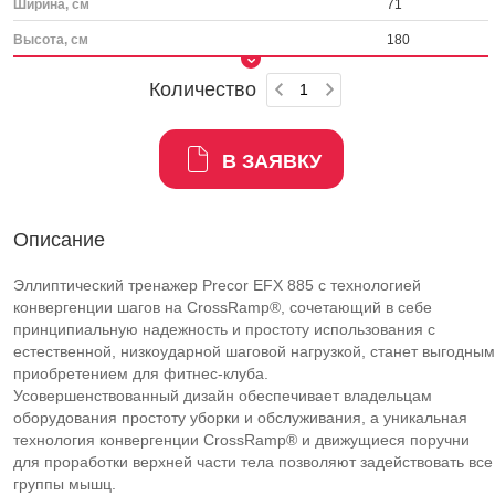
Ширина, см
71
Высота, см
180
Количество
В ЗАЯВКУ
Описание
Эллиптический тренажер Precor EFX 885 с технологией
конвергенции шагов на CrossRamp®, сочетающий в себе
принципиальную надежность и простоту использования с
естественной, низкоударной шаговой нагрузкой, станет выгодным
приобретением для фитнес-клуба.
Усовершенствованный дизайн обеспечивает владельцам
оборудования простоту уборки и обслуживания, а уникальная
технология конвергенции CrossRamp® и движущиеся поручни
для проработки верхней части тела позволяют задействовать все
группы мышц.