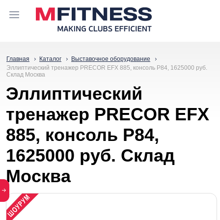
Главная
Каталог
Выставочное оборудование
Эллиптический тренажер PRECOR EFX 885, консоль P84, 1625000 руб.
Склад Москва
Эллиптический
тренажер PRECOR EFX
885, консоль P84,
1625000 руб. Склад
Москва