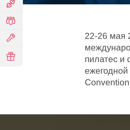
22-26 мая 
междунаро
пилатес и
ежегодной
Convention