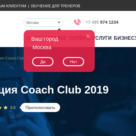
ЫМ КЛИЕНТАМ
|
ОБУЧЕНИЕ ДЛЯ ТРЕНЕРОВ
+7 495
974 1234
Москва
О НАС
КАТАЛОГ
СЕРВИС
УСЛУГИ
БИЗНЕС
Ваш город
Москва
ия Coach Club 2019
Да
Нет
ция Coach Club 2019
Проголосовать
5.0