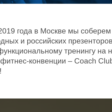
2019 года в Москве мы собере
дных и российских презенторов
 функциональному тренингу на 
 фитнес-конвенции – Coach Clu
!