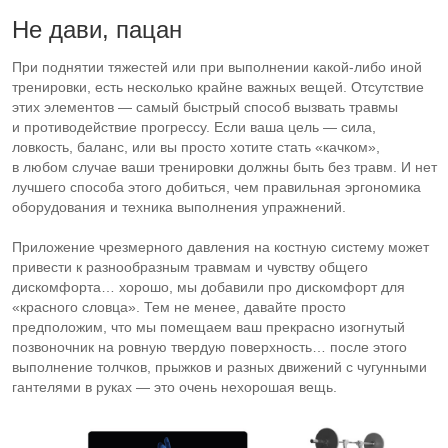
Не дави, пацан
При поднятии тяжестей или при выполнении
какой-либо
иной
тренировки, есть несколько крайне важных вещей. Отсутствие
этих элементов — самый быстрый способ вызвать травмы
и противодействие прогрессу. Если ваша цель — сила,
ловкость, баланс, или вы просто хотите стать «качком»,
в любом случае ваши тренировки должны быть без травм. И нет
лучшего способа этого добиться, чем правильная эргономика
оборудования и техника выполнения упражнений.
Приложение чрезмерного давления на костную систему может
привести к разнообразным травмам и чувству общего
дискомфорта… хорошо, мы добавили про дискомфорт для
«красного словца». Тем не менее, давайте просто
предположим, что мы помещаем ваш прекрасно изогнутый
позвоночник на ровную твердую поверхность… после этого
выполнение толчков, прыжков и разных движений с чугунными
гантелями в руках — это очень нехорошая вещь.