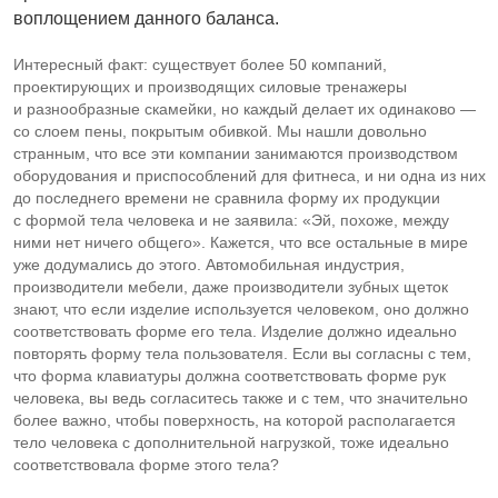
воплощением данного баланса.
Интересный факт: существует более 50 компаний,
проектирующих и производящих силовые тренажеры
и разнообразные скамейки, но каждый делает их одинаково —
со слоем пены, покрытым обивкой. Мы нашли довольно
странным, что все эти компании занимаются производством
оборудования и приспособлений для фитнеса, и ни одна из них
до последнего времени не сравнила форму их продукции
с формой тела человека и не заявила: «Эй, похоже, между
ними нет ничего общего». Кажется, что все остальные в мире
уже додумались до этого. Автомобильная индустрия,
производители мебели, даже производители зубных щеток
знают, что если изделие используется человеком, оно должно
соответствовать форме его тела. Изделие должно идеально
повторять форму тела пользователя. Если вы согласны с тем,
что форма клавиатуры должна соответствовать форме рук
человека, вы ведь согласитесь также и с тем, что значительно
более важно, чтобы поверхность, на которой располагается
тело человека с дополнительной нагрузкой, тоже идеально
соответствовала форме этого тела?