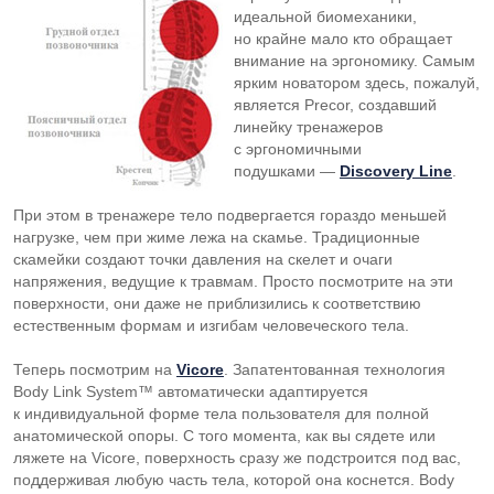
идеальной биомеханики,
но крайне мало кто обращает
внимание на эргономику. Самым
ярким новатором здесь, пожалуй,
является Precor, создавший
линейку тренажеров
с эргономичными
подушками —
Discovery Line
.
При этом в тренажере тело подвергается гораздо меньшей
нагрузке, чем при жиме лежа на скамье. Традиционные
скамейки создают точки давления на скелет и очаги
напряжения, ведущие к травмам. Просто посмотрите на эти
поверхности, они даже не приблизились к соответствию
естественным формам и изгибам человеческого тела.
Теперь посмотрим на
Vicore
. Запатентованная технология
Body Link System™ автоматически адаптируется
к индивидуальной форме тела пользователя для полной
анатомической опоры. С того момента, как вы сядете или
ляжете на Vicore, поверхность сразу же подстроится под вас,
поддерживая любую часть тела, которой она коснется. Body