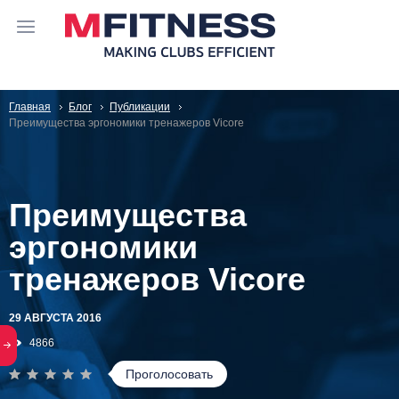
Главная
Блог
Публикации
Преимущества эргономики тренажеров Vicore
Преимущества
эргономики
тренажеров Vicore
29 АВГУСТА 2016
4866
Проголосовать