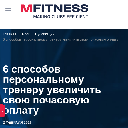
Главная
Блог
Публикации
6 способов персональному тренеру увеличить свою почасовую оплату
6 способов
персональному
тренеру увеличить
свою почасовую
оплату
2 ФЕВРАЛЯ 2016