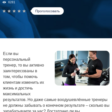
6281
Проголосовать
Если вы
персональный
тренер, то вы активно
заинтересованы в
том, чтобы помочь
клиентам изменить их
жизнь и достичь
максимальных
результатов. Но даже самые воодушевлённые тренеры
не должны забывать о конечном результате – сколько вы
зарабатываете за час? Достаточно ли вы