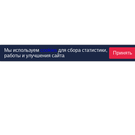
Мы используем
cookies
для сбора статистики,
Принять
работы и улучшения сайта
Проекты
Каталог
Новости
Контакты