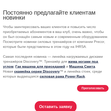
Постоянно предлагайте клиентам
новинки
Чтобы заинтересовать ваших клиентов и повысить число
приобретаемых абонементов в ваш клуб, очень важно, чтобы
он был оснащён самым новым и современным оборудованием.
Посмотрите новинки силовых тренажёров от компании Precor,
которые были представлены в этом году на IHRSA:
Самая последняя новинка — линейка нагружаемых дисками
тренажёров Discovery™: Тренажёр для
жима ногами под
углом
,
Гак машина для приседаний
и
Машина Смита
.
Новая
скамейка серии Discovery
™ и линейка стоек, среди
которых выдающаяся
силовая рама Power Rack
.
Проголосовать
Оставить заявку