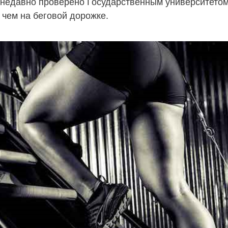
 недавно проверено Государственным университетом 
 чем на беговой дорожке.