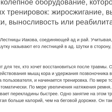
ликолепное оборудование, кото
х тренировок: жиросжигание, 
и, выносливость или реабилит
 Лестницы Иакова, соединяющей ад и рай. Учитывая,
утку называют его лестницей в ад. Шутки в сторону,
нт для тех, кто хочет восстановиться после травмы.
действования мышц кора и удержания позвоночника 
 пользователя, и начинается тренировка. По мере то
томатически. По мере увеличения натяжения ремня, 
вает перекладины быстрее. Одно занятие на этом т
гая больше калорий, чем на беговой дорожке. Он та