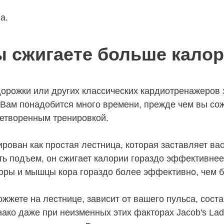
а.
 сжигаете больше кало
орожки или других классических кардиотренажеров з
 Вам понадобится много времени, прежде чем вы со
летворенным тренировкой.
тирован как простая лестница, которая заставляет в
ть подъем, он сжигает калории гораздо эффективнее
оры и мышцы кора гораздо более эффективно, чем б
ожжете на лестнице, зависит от вашего пульса, сост
нако даже при неизменных этих факторах Jacob's Lad