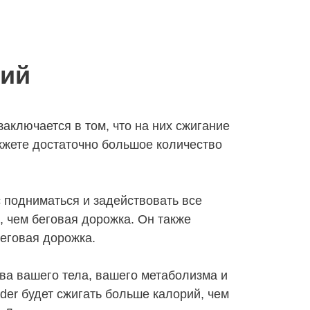
рий
аключается в том, что на них сжигание
жжете достаточно большое количество
ас подниматься и задействовать все
, чем беговая дорожка. Он также
еговая дорожка.
ава вашего тела, вашего метаболизма и
der будет сжигать больше калорий, чем