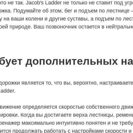
то не так. Jacob's Ladder не только не ставит под уг
ожка. Подумайте об этом, бег и подъем по лестнице
у на ваши колени и другие суставы, а подъем по лес
ей природе. Ваш позвоночник остается в нейтральн
ебует дополнительных на
орожки является то, что вы, вероятно, настраиваете 
adder.
 движение определяется скоростью собственного движ
нировки. Когда вы достигаете верха лестницы, ремен
ренажер максимально интуитивно понятен и не требу
дится продолжать работать с настройками скорости и