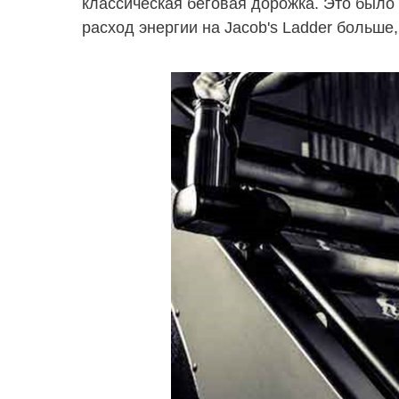
классическая беговая дорожка. Это было
расход энергии на Jacob's Ladder больше,