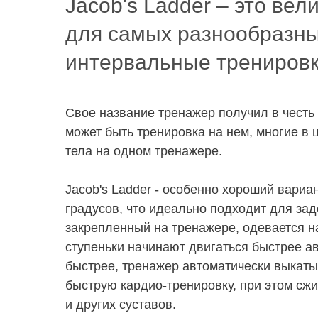
Jacob's Ladder – это ве
для самых разнообразны
интервальные тренировк
Свое название тренажер получил в честь
может быть тренировка на нем, многие в ш
тела на одном тренажере.
Jacob's Ladder - особенно хороший вариа
градусов, что идеально подходит для за
закрепленный на тренажере, одевается на
ступеньки начинают двигаться быстрее ав
быстрее, тренажер автоматически выкаты
быструю кардио-тренировку, при этом сжи
и других суставов.