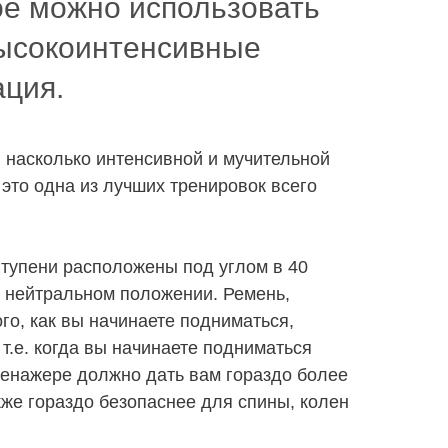
рое можно использовать
высокоинтенсивные
ация.
 насколько интенсивной и мучительной
 это одна из лучших тренировок всего
 Ступени расположены под углом в 40
в нейтральном положении. Ремень,
го, как вы начинаете подниматься,
т.е. когда вы начинаете подниматься
ренажере должно дать вам гораздо более
кже гораздо безопаснее для спины, колен