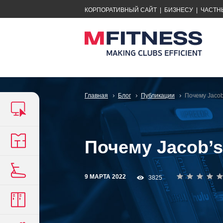
КОРПОРАТИВНЫЙ САЙТ
|
БИЗНЕСУ
|
ЧАСТН
Главная
Блог
Публикации
Почему Jacob
Почему Jacob’s
9 МАРТА 2022
3825