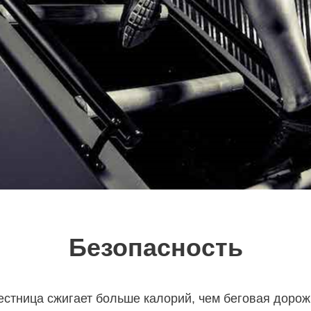
Безопасность
лестница сжигает больше калорий, чем беговая дорож