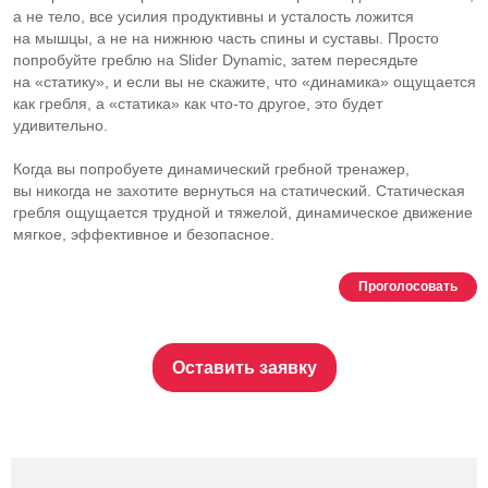
а не тело, все усилия продуктивны и усталость ложится
на мышцы, а не на нижнюю часть спины и суставы. Просто
попробуйте греблю на Slider Dynamic, затем пересядьте
на «статику», и если вы не скажите, что «динамика» ощущается
как гребля, а «статика» как
что-то
другое, это будет
удивительно.
Когда вы попробуете динамический гребной тренажер,
вы никогда не захотите вернуться на статический. Статическая
гребля ощущается трудной и тяжелой, динамическое движение
мягкое, эффективное и безопасное.
Проголосовать
Оставить заявку