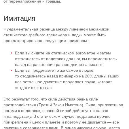
от перенапряжения и травмы.
Имитация
Фундаментальная разница между линейной механикой
статического гребного тренажера и лодки может быть
проиллюстрирована следующим примером:
Если вы сидите на статическом эргометре и затем
оттолкнетесь от подставок для ног, вы переместитесь
назад на расстояние равное длине ваших ног.
Если вы проделаете то же самое в лодке,
то отодвинетесь назад примерно на 20% длины ваших
ног, остальное движение проделает лодка, которая
«отдалится» от вас.
Это результат того, что сила действия равна силе
противодействия (Третий Закон Ньютона). Сила, приложенная
ногами к подставке, с равной силой действует и на вас
и на подставку. В статическом случае, подставка прочно
прикреплена к целой планете и поэтому не двигается — все
движение совершается вами. В динамическом случае, масса