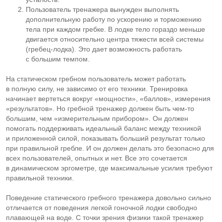
Пользователь тренажера вынужден выполнять
дополнительную работу по ускорению и торможению
тела при каждом гребке. В лодке тело гораздо меньше
двигается относительно центра тяжести всей системы
(
гребец-лодка
). Это дает возможность работать
с большим темпом.
На статическом гребном пользователь может работать
в полную силу, не зависимо от его техники. Тренировка
начинает вертеться вокруг «мощности», «баллов», измерения
«результатов». Но гребной тренажер должен быть
чем-то
большим, чем «измерительным прибором». Он должен
помогать поддерживать идеальный баланс между техникой
и приложенной силой, показывать больший результат только
при правильной гребле. И он должен делать это безопасно для
всех пользователей, опытных и нет. Все это сочетается
в динамическом эргометре, где максимальные усилия требуют
правильной техники.
Поведение статического гребного тренажера довольно сильно
отличается от поведения легкой гоночной лодки свободно
плавающей на воде. С точки зрения физики такой тренажер