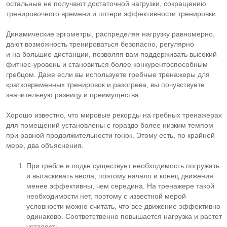
остальные не получают достаточной нагрузки, сокращению
тренировочного времени и потери эффективности тренировки.
Динамические эргометры, распределяя нагрузку равномерно,
дают возможность тренироваться безопасно, регулярно
и на большие дистанции, позволяя вам поддерживать высокий
фитнес-уровень
и становиться более конкурентоспособным
гребцом. Даже если вы используете гребные тренажеры для
кратковременных тренировок и разогрева, вы почувствуете
значительную разницу и преимущества.
Хорошо известно, что мировые рекорды на гребных тренажерах
для помещений установлены с гораздо более низким темпом
при равной продолжительности гонок. Этому есть, по крайней
мере, два объяснения.
При гребле в лодке существует необходимость погружать
и вытаскивать весла, поэтому начало и конец движения
менее эффективны, чем середина. На тренажере такой
необходимости нет, поэтому с известной мерой
условности можно считать, что все движение эффективно
одинаково. Соответственно повышается нагрузка и растет
усталость.