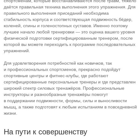
спортсменам, которые восстанавливаются после травм, тяжело
даётся правильная техника выполнения этого упражнения. Для
правильного выполнения приседаний необходима
стабильность корпуса и соответствующая подвижность бёдер,
коленей, спины и голеностопных суставов. Именно поэтому
лучшее начало любой тренировки — это оценка вашего уровня
физической подготовки сертифицированным тренером, после
которой вы можете переходить к программе последовательных
упражнений.
Для удовлетворения потребностей как новичков, так
и профессиональных спортсменов, прекрасно подойдут
спортивные центры и
фитнес-клубы
, где работают
сертифицированные персональные тренеры и где представлен
широкий спектр силовых тренажёров. Профессиональные
инструкторы и разнообразные тренажёры помогут
в поддержании подвижности, формы, силы и выносливости
мышц, а также подготовят к любым испытаниям в повседневной
жизни.
На пути к совершенству