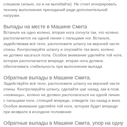
слишком сильно, но и не выгибайте). Не стоит игнорировать
технику выполнения приседаний ради дополнительной
нагрузки.
Выпады на месте в Машине Смита
Встаньте на одно колено, вторая нога согнута так, что колено
располагается на одной линии с пальцами ног. Встаньте,
задействовав всё тело, расположите штангу на верхней части
спины. Контролируйте штангу и опускайте таз вниз, колено
не должно касаться пола. Особое внимание уделяйте той ноге,
которая располагается впереди, вторая нога должна
обеспечивать стабильность при выполнении выпада.
Обратные выпады в Машине Смита.
Задействуйте всё тело, расположите штангу на верхней части
спины. Контролируйте штангу, сделайте шаг назад, как в позе
«ножницы», колено не должно располагаться на одной линии
с пальцами ноги, стоящей впереди, отведите таз назад и вниз.
Особое внимание уделяйте той ноге, которая будет впереди
при возврате в исходное положение.
Обратные выпады в Машине Смита, упор на одну