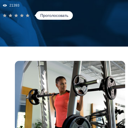
21393
Проголосовать