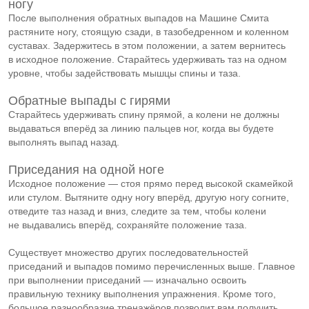
ногу
После выполнения обратных выпадов на Машине Смита
растяните ногу, стоящую сзади, в тазобедренном и коленном
суставах. Задержитесь в этом положении, а затем вернитесь
в исходное положение. Старайтесь удерживать таз на одном
уровне, чтобы задействовать мышцы спины и таза.
Обратные выпады с гирями
Старайтесь удерживать спину прямой, а колени не должны
выдаваться вперёд за линию пальцев ног, когда вы будете
выполнять выпад назад.
Приседания на одной ноге
Исходное положение — стоя прямо перед высокой скамейкой
или стулом. Вытяните одну ногу вперёд, другую ногу согните,
отведите таз назад и вниз, следите за тем, чтобы колени
не выдавались вперёд, сохраняйте положение таза.
Существует множество других последовательностей
приседаний и выпадов помимо перечисленных выше. Главное
при выполнении приседаний — изначально освоить
правильную технику выполнения упражнения. Кроме того,
большое разнообразие тренажёров позволит вам получить