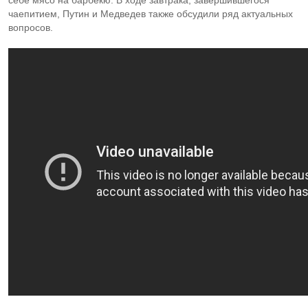
себе мясо на барбекю. В ходе завтрака, завершившегося
чаепитием, Путин и Медведев также обсудили ряд актуальных
вопросов.