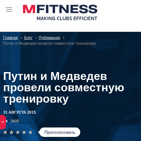
Главная
Блог
Публикации
Путин и Медведев провели совместную тренировку
Путин и Медведев
провели совместную
тренировку
31 АВГУСТА 2015
3400
Проголосовать