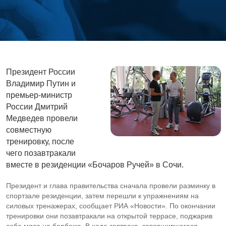
Президент России
Владимир Путин и
премьер-министр
России Дмитрий
Медведев провели
совместную
тренировку, после
чего позавтракали
вместе в резиденции «Бочаров Ручей» в Сочи.
Президент и глава правительства сначала провели разминку в
спортзале резиденции, затем перешли к упражнениям на
силовых тренажерах, сообщает РИА «Новости». По окончании
тренировки они позавтракали на открытой террасе, поджарив