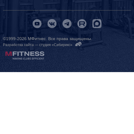
©1999-2026 МФитнес. Все права защищены.
Разработка сайта —
студия «Сибирикс»