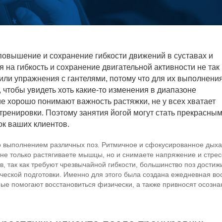
овышение и сохранение гибкости движений в суставах и
на гибкость и сохранение двигательной активности не так
или упражнения с гантелями, потому что для их выполнени
, чтобы увидеть хоть какие-то изменения в диапазоне
ие хорошо понимают важность растяжки, не у всех хватает
тренировки. Поэтому занятия йогой могут стать прекрасны
к ваших клиентов.
 выполнением различных поз. Ритмичное и сфокусированное дыхан
не только растягиваете мышцы, но и снимаете напряжение и стресс
в, так как требуют чрезвычайной гибкости, большинство поз дости
ческой подготовки. Именно для этого была создана ежедневная во
ые помогают восстановиться физически, а также привносят осознан