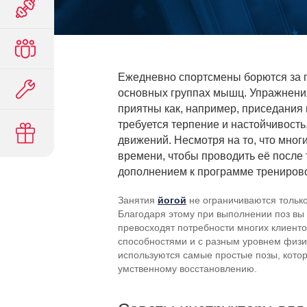
Ежедневно спортсмены борются за п
основных группах мышц. Упражнения 
приятны как, например, приседания 
требуется терпение и настойчивость
движений. Несмотря на то, что мног
времени, чтобы проводить её после 
дополнением к программе тренирово
Занятия
йогой
не ограничиваются только
Благодаря этому при выполнении поз вы 
превосходят потребности многих клиенто
способностями и с разным уровнем физи
используются самые простые позы, котор
умственному восстановлению.