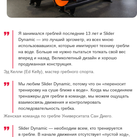
Я занимался греблей последние 13 лет и Slider
Dynamic — это лучший эргометр, из всех мною
использовавшихся, которые имитируют технику гребли
на воде. Больше не нужно пытаться толкать свой вес
вперед и назад. Великолепный дизайн и хорошо
продуманная конструкция.
Эд Келли (Ed Kelly), мастер гребного спорта.
Мы любим Slider Dynamic, потому что он «переносит
тренировку на суше ближе к воде». Когда мы соединяем
тренажеры для гребли в команде, мы можем ощущать
взаимосвязь движения и контролировать
последовательность гребка.
Женская команда по гребле Университата Сан Диего.
Slider Dynamic — необходим всем, кто тренируется
в гребле. В начале движения отсутствует «пустой ход»,