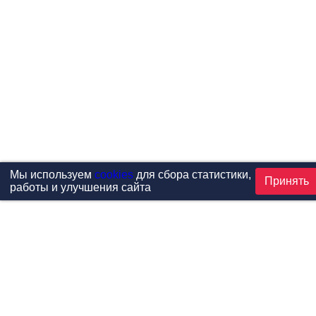
Мы используем
cookies
для сбора статистики,
Принять
работы и улучшения сайта
Проекты
Каталог
Новости
Контакты