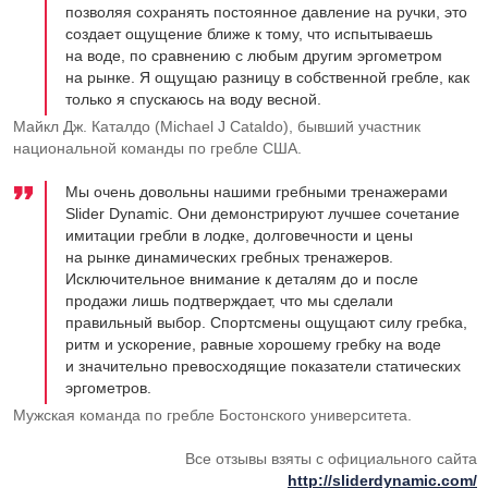
позволяя сохранять постоянное давление на ручки, это
создает ощущение ближе к тому, что испытываешь
на воде, по сравнению с любым другим эргометром
на рынке. Я ощущаю разницу в собственной гребле, как
только я спускаюсь на воду весной.
Майкл Дж. Каталдо (Michael J Cataldo), бывший участник
национальной команды по гребле США.
Мы очень довольны нашими гребными тренажерами
Slider Dynamic. Они демонстрируют лучшее сочетание
имитации гребли в лодке, долговечности и цены
на рынке динамических гребных тренажеров.
Исключительное внимание к деталям до и после
продажи лишь подтверждает, что мы сделали
правильный выбор. Спортсмены ощущают силу гребка,
ритм и ускорение, равные хорошему гребку на воде
и значительно превосходящие показатели статических
эргометров.
Мужская команда по гребле Бостонского университета.
Все отзывы взяты с официального сайта
http://sliderdynamic.com/