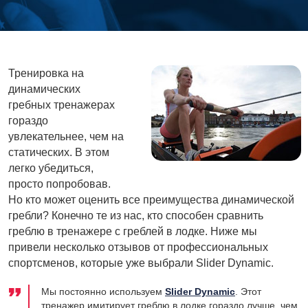
Тренировка на
динамических
гребных тренажерах
гораздо
увлекательнее, чем на
статических. В этом
легко убедиться,
просто попробовав.
Но кто может оценить все преимущества динамической
гребли? Конечно те из нас, кто способен сравнить
греблю в тренажере с греблей в лодке. Ниже мы
привели несколько отзывов от профессиональных
спортсменов, которые уже выбрали Slider Dynamic.
Мы постоянно используем
Slider Dynamic
. Этот
тренажер имитирует греблю в лодке гораздо лучше, чем