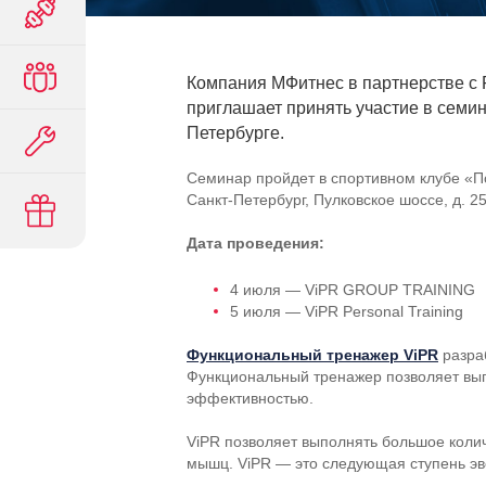
Компания МФитнес в партнерстве с F
приглашает принять участие в семи
Петербурге.
Семинар пройдет в спортивном клубе «П
Санкт-Петербург
, Пулковское шоссе, д. 2
Дата проведения:
4 июля — ViPR GROUP TRAINING
5 июля — ViPR Personal Training
Функциональный тренажер ViPR
разра
Функциональный тренажер позволяет вып
эффективностью.
ViPR позволяет выполнять большое коли
мышц. ViPR — это следующая ступень эв