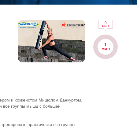
0
мин
1
мин
ром и хоккеистом Мишолом Данкуртом.
и все группы мышц с большей
тренировать практически все группы