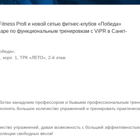
itness Profi и новой сетью фитнес-клубов «Победа»
наре по функциональным тренировкам с ViPR в Санкт-
обеда»:
5, корп. 1, ТРК «ЛЕТО»,
2-й
этаж.
ботан канадским профессором и бывшим профессиональным трене
олнять большое количество упражнений и тренировать практическ
чество упражнений, давая возможность с большей эффективностью 
олюции свободных весов!