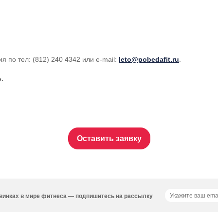
я по тел: (812) 240 4342 или
e-mail
:
leto@pobedafit.ru
.
.
Оставить заявку
новинках в мире фитнеса — подпишитесь на рассылку