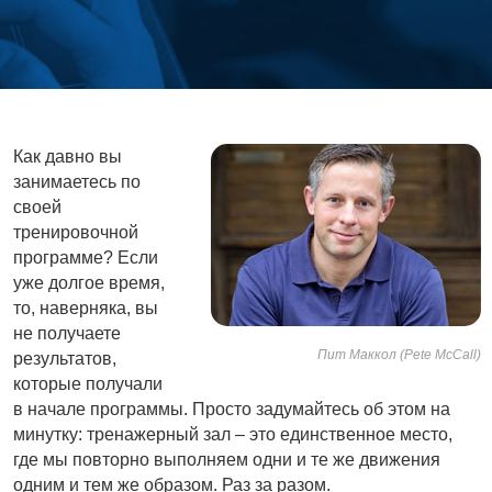
Как давно вы
занимаетесь по
своей
тренировочной
программе? Если
уже долгое время,
то, наверняка, вы
не получаете
Пит Маккол (Pete McCall)
результатов,
которые получали
в начале программы. Просто задумайтесь об этом на
минутку: тренажерный зал – это единственное место,
где мы повторно выполняем одни и те же движения
одним и тем же образом. Раз за разом.