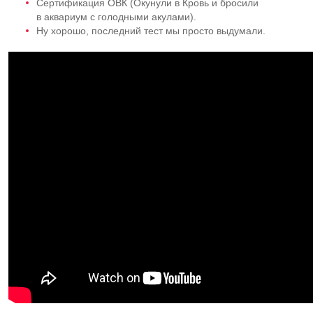
Сертификация ОВК (Окунули в Кровь и бросили
в аквариум с голодными акулами).
Ну хорошо, последний тест мы просто выдумали.