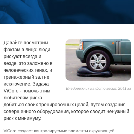
Давайте посмотрим
фактам в лицо: люди
рискуют всегда и
везде, это заложено в
человеческих генах, и
тренажерный зал не
исключение. Задача
Внедорожник на фото весит 2041 кг
ViCore - помочь этим
любителям риска
добиться своих тренировочных целей, путем создания
совершенного оборудования, которое сводит ненужный
риск к минимуму.
ViCore создает контролируемые элементы окружающей