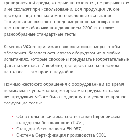
тренировочной среды, которые не катаются, не разрываются
и не скользят при использовании. Вся продукция ViCore
проходит тщательные и многочисленные испытания.
Тестирование включает преднамеренное многократное
протыкание оболочки под давлением 2200 кг, а также
разнообразные стандартные тесты.
Команда ViCore принимает все возможные меры, чтобы
обеспечить безопасность своего оборудования в любых
испытаниях, которые способны придумать изобретательные
фанаты фитнеса. И вообще, тренироваться со шлемом
на голове — это просто неудобно.
Помимо жестокого обращения с оборудованием во время
немыслимых упражнений, которые мы придумали сами,
вся продукция ViCore была подвергнута и успешно прошла
следующие тесты:
Обязательная система соответствия Европейским
стандартам безопасности (TUV);
Стандарт безопасности EN 957;
Система Сертификация производства 9001;