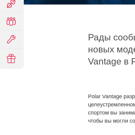
Рады сооб
новых мод
Vantage в 
Polar Vantage раз
целеустремленном
спортом вы заним
чтобы вы могли с