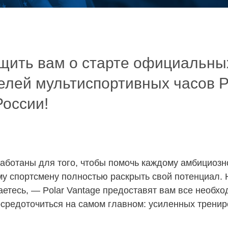
щить вам о старте официальны
елей мультиспортивных часов
России!
работаны для того, чтобы помочь каждому амбициозн
у спортсмену полностью раскрыть свой потенциал. 
аетесь, — Polar Vantage предоставят вам все необх
осредоточиться на самом главном: усиленных тренир