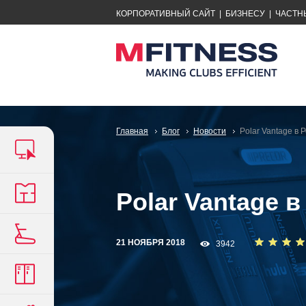
КОРПОРАТИВНЫЙ САЙТ
|
БИЗНЕСУ
|
ЧАСТН
Главная
Блог
Новости
Polar Vantage в 
Polar Vantage 
21 НОЯБРЯ 2018
3942