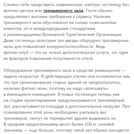
Сложно себе представить современную элитную гостиницу без
фитнес-центра
или
тренажерного зала
. Гости обычно
предъявляют высокие требования к сервису. Наличие
тренажерного зала обусловлено не только пожеланиями
клиентов, но и международными стандартами
и рекомендациями Всемирной Туристической Организации.
Даже гостиницы категории три звезды оборудуют тренажерные
залы для повышения конкурентоспособности. Ведь
фитнес-клуб
— это не только дополнительная услуга, это один
из факторов повышения популярности отеля.
Оборудование тренажерного зала в средстве размещения —
задача непростая. В действующих отелях она осложняется тем,
что при проектировании старых зданий не предполагалось
наличие
фитнес-зоны
, поэтому ее надо «вписывать»
в имеющиеся помещения. В новых гостиницах теперь уже
на стадии проектирования предусматривается тренажерный
зал, рассчитываются площади и дополнительные нагрузки. При
планировании этой зоны необходимо учитывать вес
тренажеров, смогут ли перекрытия здания выдержать их.
В среднем кардиотренажер весит более 100 кг, силовой
тренажер — еще больше, поэтому такой зал обычно находится