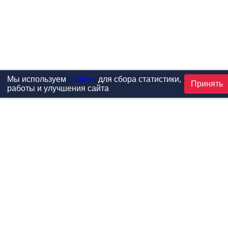
Мы используем
cookies
для сбора статистики,
Принять
работы и улучшения сайта
Проекты
Каталог
Новости
Контакты