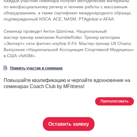
Каждый участник семинара получит методические материалы
по миофасциальному релизу и технике работы с массажным
оборудованием, а также сертификат международного образца,
подтвержденный NSCA, ACE, NASM, PTAglobal и AFAA.
Семинар проведет Антон Шапочка. Национальный
мастер-тренер
компании RumbleRoller. Тренер категории
«Эксперт» сети
фитнес-клубов
X-Fit
.
Мастер-тренер
U9 Chains.
Выпускник «Национальной Ассоциации Спортивной Медицины»
в США «NASM».
Принять участие в семинаре
Повышайте квалификацию и черпайте вдохновение на
семинарах Coach Club by MFitness!
Проголосовать
Оставить заявку