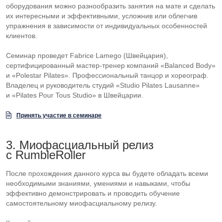
оборудования можно разнообразить занятия на мате и сделать
их интересными и эффективными, усложнив или облегчив
упражнения в зависимости от индивидуальных особенностей
клиентов.
Семинар проведет Fabrice Lamego (Швейцария),
сертифицированный
мастер-тренер
компаний «Balanced Body»
и «Polestar Pilates». Профессиональный танцор и хореограф.
Владелец и руководитель студий «Studio Pilates Lausanne»
и «Pilates Pour Tous Studio» в Швейцарии.
Принять участие в семинаре
3. Миофасциальный релиз
с RumbleRoller
После прохождения данного курса вы будете обладать всеми
необходимыми знаниями, умениями и навыками, чтобы
эффективно демонстрировать и проводить обучение
самостоятельному миофасциальному релизу.