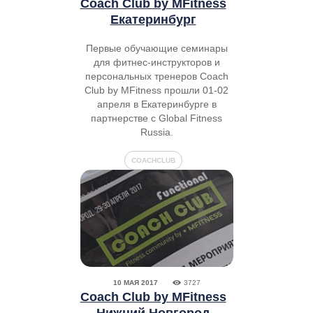
Coach Club by MFitness
Екатеринбург
Первые обучающие семинары
для фитнес-инструкторов и
персональных тренеров Coach
Club by MFitness прошли 01-02
апреля в Екатеринбурге в
партнерстве с Global Fitness
Russia.
COACHCLUB
10 МАЯ 2017
3727
Coach Club by MFitness
Нижний Новгород