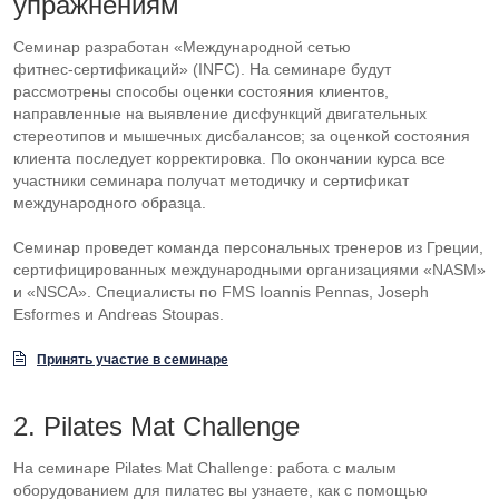
упражнениям
Семинар разработан «Международной сетью
фитнес-сертификаций
» (INFC). На семинаре будут
рассмотрены способы оценки состояния клиентов,
направленные на выявление дисфункций двигательных
стереотипов и мышечных дисбалансов; за оценкой состояния
клиента последует корректировка. По окончании курса все
участники семинара получат методичку и сертификат
международного образца.
Семинар проведет команда персональных тренеров из Греции,
сертифицированных международными организациями «NASM»
и «NSCA». Специалисты по FMS Ioannis Pennas, Joseph
Esformes и Andreas Stoupas.
Принять участие в семинаре
2. Pilates Mat Challenge
На семинаре Pilates Mat Challenge: работа с малым
оборудованием для пилатес вы узнаете, как с помощью