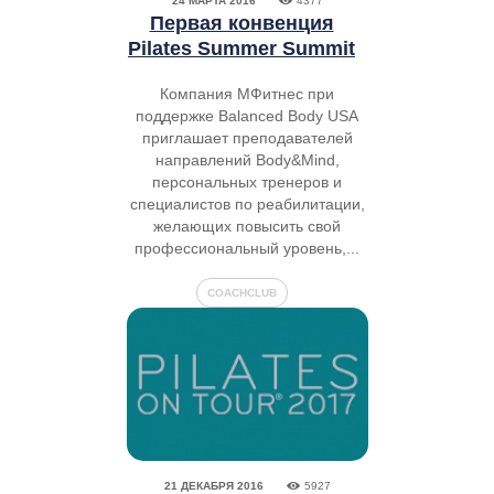
24 МАРТА 2016
4377
Первая конвенция
Pilates Summer Summit
Компания МФитнес при
поддержке Balanced Body USA
приглашает преподавателей
направлений Body&Mind,
персональных тренеров и
специалистов по реабилитации,
желающих повысить свой
профессиональный уровень,...
COACHCLUB
21 ДЕКАБРЯ 2016
5927