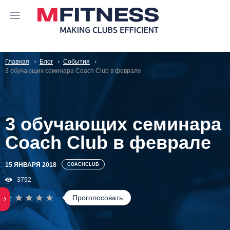
Главная
Блог
События
3 обучающих семинара Coach Club в феврале
3 обучающих семинара
Coach Club в феврале
15 ЯНВАРЯ 2018
COACHCLUB
3792
Проголосовать