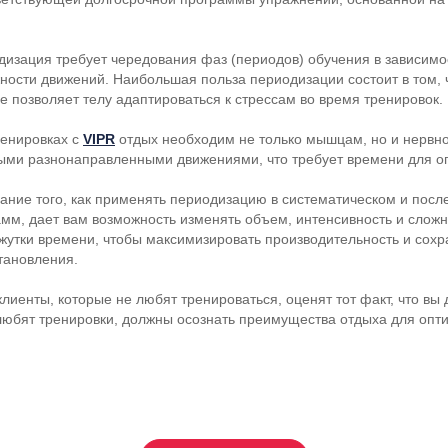
изация требует чередования фаз (периодов) обучения в зависимо
ности движений. Наибольшая польза периодизации состоит в том, ч
е позволяет телу адаптироваться к стрессам во время тренировок.
ренировках с
VIPR
отдых необходим не только мышцам, но и нервной
ыми разнонаправленными движениями, что требует времени для о
ание того, как применять периодизацию в систематическом и пос
мм, дает вам возможность изменять объем, интенсивность и слож
жутки времени, чтобы максимизировать производительность и сох
тановления.
лиенты, которые не любят тренироваться, оценят тот факт, что вы
 любят тренировки, должны осознать преимущества отдыха для оп