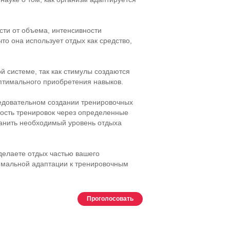
сти от объема, интенсивности
то она использует отдых как средство,
 системе, так как стимулы создаются
птимального приобретения навыков.
ледовательном создании тренировочных
ность тренировок через определенные
ранить необходимый уровень отдыха
 делаете отдых частью вашего
тимальной адаптации к тренировочным
Проголосовать