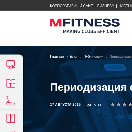
КОРПОРАТИВНЫЙ САЙТ
|
БИЗНЕСУ
|
ЧАСТН
Главная
Блог
Публикации
Периодизаци
Периодизация 
17 АВГУСТА 2015
5166