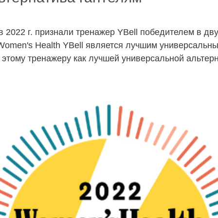
2022 г. признали тренажер YBell победителем в дву
Women's Health YBell является лучшим универсальн
ие этому тренажеру как лучшей универсальной альте