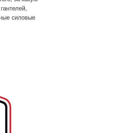
гантелей,
вные силовые