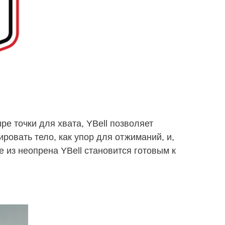
ре точки для хвата, YBell позволяет
ировать тело, как упор для отжиманий, и,
 из неопрена YBell становится готовым к