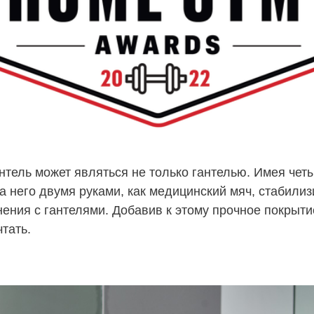
антель может являться не только гантелью. Имея четы
а него двумя руками, как медицинский мяч, стабилиз
ния с гантелями. Добавив к этому прочное покрытие
тать.