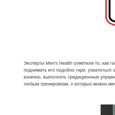
Эксперты Men's Health отметили то, как г
поднимать его подобно гири, ухватиться з
конечно, выполнять традиционные упражне
любым тренировкам, о которых можно меч