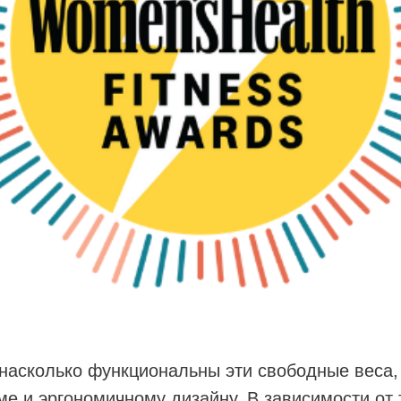
насколько функциональны эти свободные веса,
е и эргономичному дизайну. В зависимости от т