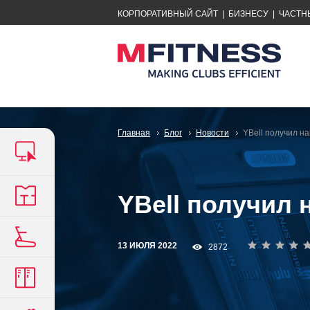
КОРПОРАТИВНЫЙ САЙТ
|
БИЗНЕСУ
|
ЧАСТН
Главная
Блог
Новости
YBell получил н
YBell получил 
13 ИЮЛЯ 2022
2872