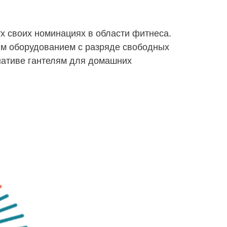
х своих номинациях в области фитнеса.
ым оборудованием с разряде свободных
рнативе гантелям для домашних