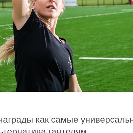
 награды как самые универсаль
ьтернатива гантелям