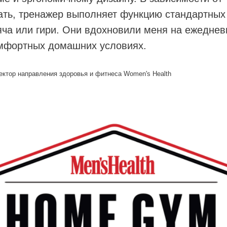
ать, тренажер выполняет функцию стандартных 
яча или гири. Они вдохновили меня на ежедне
омфортных домашних условиях.
ектор направления здоровья и фитнеса Women's Health