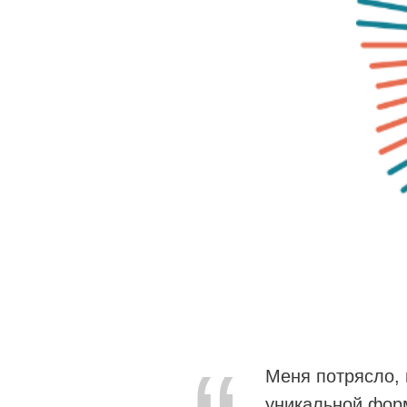
Меня потрясло, 
уникальной форм