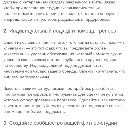
должны с нетерпением ожидать очередного визита. Важно,
чтобы при посещении студии складывались только
положительные впечатления, очевидно, что это, в первую
очередь, касается туалетов, раздевалок и гардеробных.
2. Индивидуальный подход и помощь тренера
Одной из основных причин того, что клиенты остаются вашими
клиентами, — это тот факт, что вы предлагаете более
качественный уровень обслуживания, который намного лучше
уровня в классических
фитнес-клубах
или в других студиях
по соседству. Индивидуальный подход должен стать
неотъемлемой частью вашего бренда. Клиенты хотят знать, что
они вам небезразличны.
Вместе с вашими сотрудниками постарайтесь разработать
программы тренировок и инструменты для оценки результатов,
которые сфокусированы на прогрессе. Сделайте шаг навстречу
клиентам, поинтересуйтесь их успехами и предложите советы
и помощь, чтобы их поддержать.
3. Создайте сообщество вашей
фитнес-студии