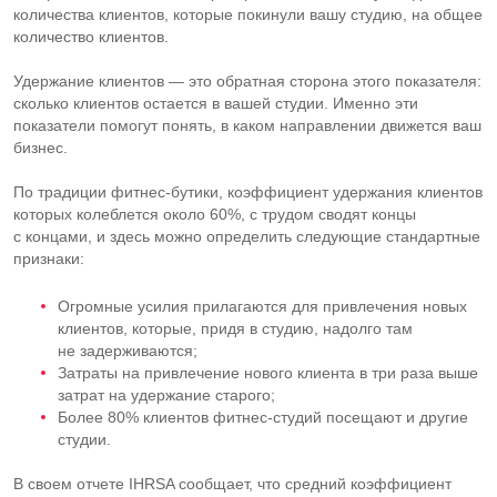
количества клиентов, которые покинули вашу студию, на общее
количество клиентов.
Удержание клиентов — это обратная сторона этого показателя:
сколько клиентов остается в вашей студии. Именно эти
показатели помогут понять, в каком направлении движется ваш
бизнес.
По традиции
фитнес-бутики
, коэффициент удержания клиентов
которых колеблется около 60%, с трудом сводят концы
с концами, и здесь можно определить следующие стандартные
признаки:
Огромные усилия прилагаются для привлечения новых
клиентов, которые, придя в студию, надолго там
не задерживаются;
Затраты на привлечение нового клиента в три раза выше
затрат на удержание старого;
Более 80% клиентов
фитнес-студий
посещают и другие
студии.
В своем отчете IHRSA сообщает, что средний коэффициент