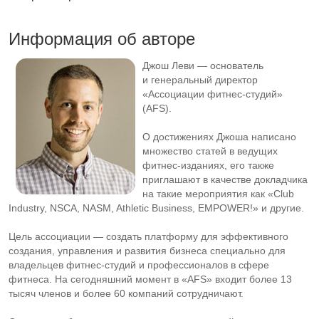
Информация об авторе
Джош Леви — основатель
и генеральный директор
«Ассоциации
фитнес-студий
»
(AFS).
О достижениях Джоша написано
множество статей в ведущих
фитнес-изданиях
, его также
приглашают в качестве докладчика
на такие мероприятия как «Club
Industry, NSCA, NASM, Athletic Business, EMPOWER!» и другие.
Цель ассоциации — создать платформу для эффективного
создания, управления и развития бизнеса специально для
владельцев
фитнес-студий
и профессионалов в сфере
фитнеса. На сегодняшний момент в «AFS» входит более 13
тысяч членов и более 60 компаний сотрудничают.