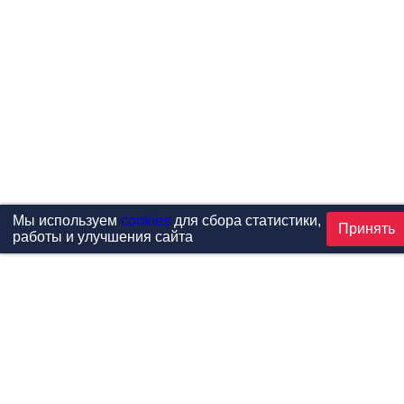
Мы используем
cookies
для сбора статистики,
Принять
работы и улучшения сайта
Проекты
Каталог
Новости
Контакты