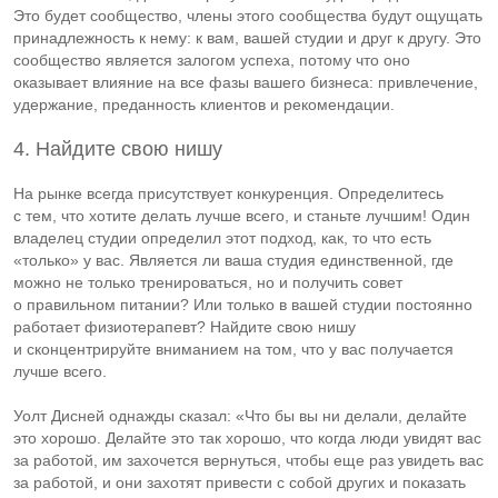
Это будет сообщество, члены этого сообщества будут ощущать
принадлежность к нему: к вам, вашей студии и друг к другу. Это
сообщество является залогом успеха, потому что оно
оказывает влияние на все фазы вашего бизнеса: привлечение,
удержание, преданность клиентов и рекомендации.
4. Найдите свою нишу
На рынке всегда присутствует конкуренция. Определитесь
с тем, что хотите делать лучше всего, и станьте лучшим! Один
владелец студии определил этот подход, как, то что есть
«только» у вас. Является ли ваша студия единственной, где
можно не только тренироваться, но и получить совет
о правильном питании? Или только в вашей студии постоянно
работает физиотерапевт? Найдите свою нишу
и сконцентрируйте вниманием на том, что у вас получается
лучше всего.
Уолт Дисней однажды сказал: «Что бы вы ни делали, делайте
это хорошо. Делайте это так хорошо, что когда люди увидят вас
за работой, им захочется вернуться, чтобы еще раз увидеть вас
за работой, и они захотят привести с собой других и показать