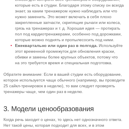
которые есть в студии. Благодаря этому списку он всегда
знает, за каким тренажером нужно наблюдать или что
нужно заменить. Это может включать в себя плохо
закрепленные запчасти, скрипящие рычаги или колеса,
грязь на тренажерах
и т. д.
Хорошая идея — протирать
пол под кардиотренажерами, особенно под дорожками,
которые можно поднять и пропылесосить под ними.
Ежеквартально или один раз в полгода.
Используйте
этот временной промежуток для обновления краски,
обивки и замены более крупных объектов, потому что
на это требуется время и специальная подготовка.
Обратите внимание: Если в вашей студии есть оборудование,
которое используется чаще обычного (например, вы проводите
25
сайкл-тренировок
в неделю), то вам следует проверять
тренажеры чаще, чем один раз в неделю.
3. Модели ценообразования
Когда речь заходит о ценах, то здесь нет однозначного ответа.
Нет такой цены, которая подходит для всех, и в этом