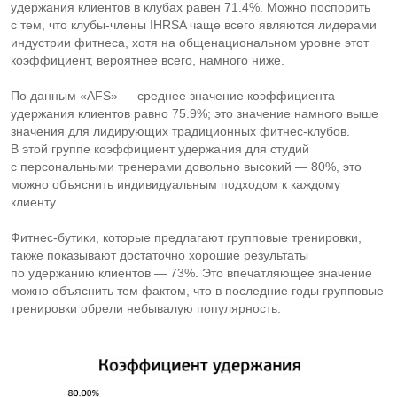
удержания клиентов в клубах равен 71.4%. Можно поспорить
с тем, что
клубы-члены
IHRSA чаще всего являются лидерами
индустрии фитнеса, хотя на общенациональном уровне этот
коэффициент, вероятнее всего, намного ниже.
По данным «AFS» — среднее значение коэффициента
удержания клиентов равно 75.9%; это значение намного выше
значения для лидирующих традиционных
фитнес-клубов
.
В этой группе коэффициент удержания для студий
с персональными тренерами довольно высокий — 80%, это
можно объяснить индивидуальным подходом к каждому
клиенту.
Фитнес-бутики
, которые предлагают групповые тренировки,
также показывают достаточно хорошие результаты
по удержанию клиентов — 73%. Это впечатляющее значение
можно объяснить тем фактом, что в последние годы групповые
тренировки обрели небывалую популярность.