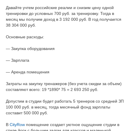
Давайте учтем российские реалии и снизим цену одной
тренировки до условных 700 руб. за тренировку. Тогда в
месяц мы получим доход в 3 192 000 руб. В год получается
38 304 000 руб.
Основные расходы:
— Закупка оборудования
— Зарплата
— Аренда помещения
Затраты на закупку тренажеров (без учета скидки за объем)
составляют всего: 19 *1890* 75 = 2 693 250 руб.
Допустим в студии будет работать 5 тренеров со средней ЗП
100 000 руб. в месяц, тогда месячный фонд зарплаты
составит 500 000 руб.
В
CityRow
помещение создает уютное ощущение студии в
стиле йоги с большим залом для классов и маленькой