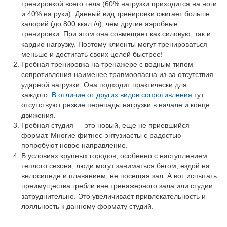
тренировкой всего тела (60% нагрузки приходится на ноги
и 40% на руки). Данный вид тренировки сжигает больше
калорий (до 800 ккал./ч), чем другие аэробные
тренировки. При этом она совмещает как силовую, так и
кардио нагрузку. Поэтому клиенты могут тренироваться
меньше и достигать своих целей быстрее!
Гребная тренировка на тренажере с водным типом
сопротивления наименее травмоопасна из-за отсутствия
ударной нагрузки. Она подходит практически для
каждого.
В отличие от других видов сопротивления
тут
отсутствуют резкие перепады нагрузки в начале и конце
движения.
Гребная студия — это новый, еще не приевшийся
формат. Многие фитнес-энтузиасты с радостью
попробуют новое направление.
В условиях крупных городов, особенно с наступлением
теплого сезона, люди могут заниматься бегом, ездой на
велосипеде и плаванием, не посещая зал. А вот испытать
преимущества гребли вне тренажерного зала или студии
затруднительно. Это увеличивает привлекательность и
лояльность к данному формату студий.