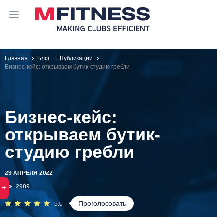
Главная
Блог
Публикации
Бизнес-кейс: открываем бутик-студию гребли
Бизнес-кейс:
открываем бутик-
студию гребли
29 АПРЕЛЯ 2022
2989
Проголосовать
5.0