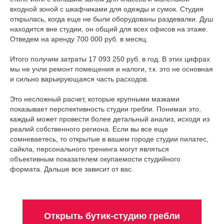
входной зоной с шкафчиками для одежды и сумок. Студия
открылась, когда еще не были оборудованы раздевалки. Душ
находится вне студии, он общий для всех офисов на этаже.
Отведем на аренду 700 000 руб. в месяц.
Итого получим затраты 17 093 250 руб. в год. В этих цифрах
мы не учли ремонт помещения и налоги, т.к. это не основная
и сильно варьирующаяся часть расходов.
Это несложный расчет, которые крупными мазками
показывает перспективность студии гребли. Понимая это,
каждый может провести более детальный анализ, исходя из
реалий собственного региона. Если вы все еще
сомневаетесь, то открытые в вашем городе студии пилатес,
сайкла, персонального тренинга могут являться
объективным показателем окупаемости студийного
формата. Дальше все зависит от вас.
Открыть бутик-студию гребли