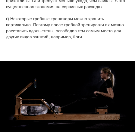
прихотливы. Они требуют меньше ухода, чем сайклы. А это
существенная экономия на сервисных расходах.
г) Некоторые гребные тренажеры можно хранить
вертикально. Поэтому после гребной тренировки их можно
расставить вдоль стены, освободив тем самым место для
других видов занятий, например, йоги.