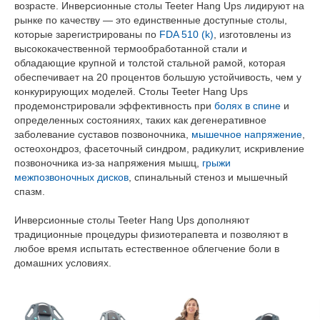
возрасте. Инверсионные столы Teeter Hang Ups лидируют на
рынке по качеству — это единственные доступные столы,
которые зарегистрированы по
FDA 510 (k)
, изготовлены из
высококачественной термообработанной стали и
обладающие крупной и толстой стальной рамой, которая
обеспечивает на 20 процентов большую устойчивость, чем у
конкурирующих моделей. Столы Teeter Hang Ups
продемонстрировали эффективность при
болях в спине
и
определенных состояниях, таких как дегенеративное
заболевание суставов позвоночника,
мышечное напряжение
,
остеохондроз, фасеточный синдром, радикулит, искривление
позвоночника из-за напряжения мышц,
грыжи
межпозвоночных дисков
, спинальный стеноз и мышечный
спазм.
Инверсионные столы Teeter Hang Ups дополняют
традиционные процедуры физиотерапевта и позволяют в
любое время испытать естественное облегчение боли в
домашних условиях.