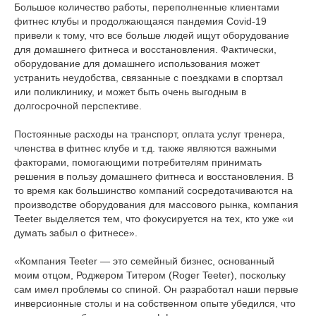
Большое количество работы, переполненные клиентами
фитнес клубы и продолжающаяся пандемия Covid-19
привели к тому, что все больше людей ищут оборудование
для домашнего фитнеса и восстановления. Фактически,
оборудование для домашнего использования может
устранить неудобства, связанные с поездками в спортзал
или поликлинику, и может быть очень выгодным в
долгосрочной перспективе.
Постоянные расходы на транспорт, оплата услуг тренера,
членства в фитнес клубе и т.д. также являются важными
факторами, помогающими потребителям принимать
решения в пользу домашнего фитнеса и восстановления. В
то время как большинство компаний сосредотачиваются на
производстве оборудования для массового рынка, компания
Teeter выделяется тем, что фокусируется на тех, кто уже «и
думать забыл о фитнесе».
«Компания Teeter — это семейный бизнес, основанный
моим отцом, Роджером Титером (Roger Teeter), поскольку
сам имел проблемы со спиной. Он разработал наши первые
инверсионные столы и на собственном опыте убедился, что