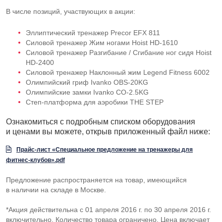
В числе позиций, участвующих в акции:
Эллиптический тренажер Precor EFX 811
Силовой тренажер Жим ногами Hoist
HD-1610
Силовой тренажер Разгибание / Сгибание ног сидя Hoist
HD-2400
Силовой тренажер Наклонный жим Legend Fitness 6002
Олимпийский гриф Ivanko
OBS-20KG
Олимпийские замки Ivanko
CO-2
.5KG
Степ-платформа
для аэробики THE STEP
Ознакомиться с подробным списком оборудования
и ценами вы можете, открыв приложенный файл ниже:
Прайс-лист «Специальное предложение на тренажеры для
фитнес-клубов».pdf
Предложение распространяется на товар, имеющийся
в наличии на складе в Москве.
*Акция действительна с 01 апреля 2016 г. по 30 апреля 2016 г.
включительно. Количество товара ограничено. Цена включает