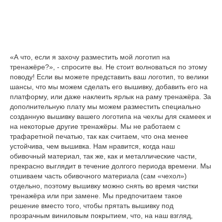
«А что, если я захочу разместить мой логотип на
тренажёре?», - спросите вы. Не стоит волноваться по этому
поводу! Если вы можете представить ваш логотип, то велики
шансы, что мы можем сделать его вышивку, добавить его на
платформу, или даже наклеить ярлык на раму тренажёра. За
дополнительную плату мы можем разместить специально
созданную вышивку вашего логотипа на чехлы для скамеек и
на некоторые другие тренажёры. Мы не работаем с
трафаретной печатью, так как считаем, что она менее
устойчива, чем вышивка. Нам нравится, когда наш
обивочный материал, так же, как и металлические части,
прекрасно выглядит в течение долгого периода времени. Мы
отшиваем часть обивочного материала (сам «чехол»)
отдельно, поэтому вышивку можно снять во время чистки
тренажёра или при замене. Мы предпочитаем такое
решение вместо того, чтобы прятать вышивку под
прозрачным виниловым покрытием, что, на наш взгляд,