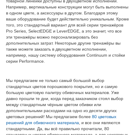
товарной линейки доступны в двухцветном исполнении.
Например, вертикальные конструкции могут быть выполнены
в одном цвете, а аксессуары в другом. Благодаря этому
ваше оборудование будет действительно уникальным. Кроме
того, это стандартный вариант для всей серии тренажёров
Pro Series, SelectEDGE и LeverEDGE, а это значит, что все
эти тренажёры можно персонализировать без
дополнительных затрат. Некоторые другие тренажёры вы
также можете заказать в двухцветном исполнении,
например, нашу систему оборудования Continuum и стойки
серии Performance.
Мы предлагаем не только самый большой выбор
стандартных цветов порошкового покрытия, но и самую
большую цветовую палитру обивочных материалов. Уже
давно прошли те дни, когда перед заказчиком стоял выбор
между стандартным чёрным цветом обивки или
дополнительными расходами на одно из десяти других
цветовых решений! Мы предлагаем более
80 цветовых
решений для обивочного материала
, и все они являются
стандартными. Да, вы всё правильно прочитали, 80
стандартных цветов обивочного материала, а для некоторых