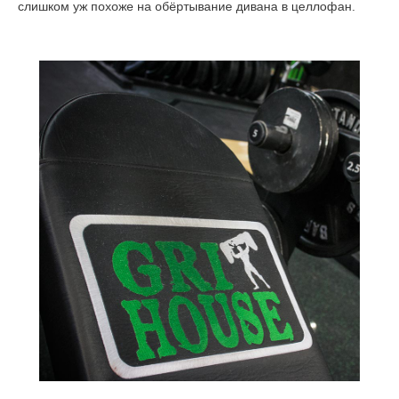
слишком уж похоже на обёртывание дивана в целлофан.