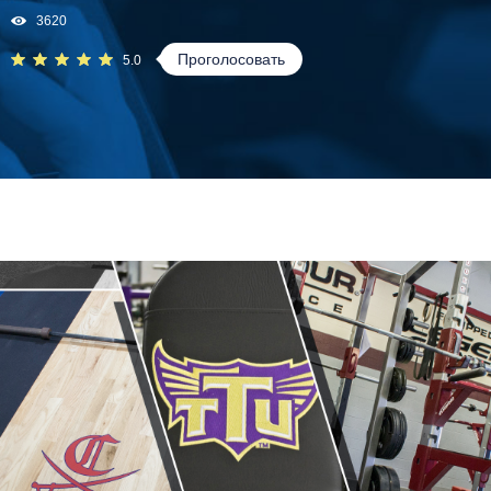
3620
Проголосовать
5.0